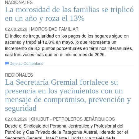
NACIONALES
La morosidad de las familias se triplicó
en un año y roza el 13%
02.08.2026 | MOROSIDAD FAMILIAR
El índice de irregularidad en los pagos de los hogares sigue en
ascenso y trepó al 12,8% en mayo, lo que representa un
incremento de 8,3 puntos porcentuales en términos interanuales,
casi tres veces más que en el mismo mes de 2025.
Deje su Comentario
REGIONALES
La Secretaría Gremial fortalece su
presencia en los yacimientos con un
mensaje de compromiso, prevención y
seguridad
02.08.2026 | CHUBUT - PETROLEROS JERÁRQUICOS
Desde el Sindicato del Personal Jerárquico y Profesional del
Petróleo y Gas Privado de la Patagonia Austral, liderado por el
Secretario General, José Dante Llugdar, y a través de la