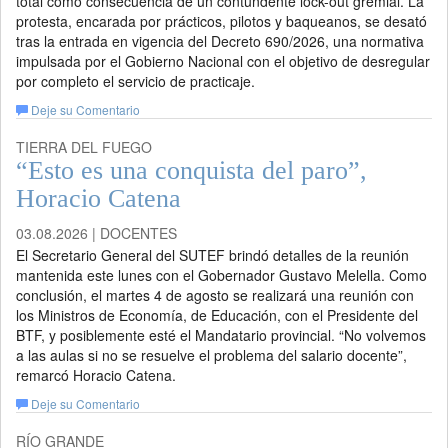
total como consecuencia de un contundente lock-out gremial. La
protesta, encarada por prácticos, pilotos y baqueanos, se desató
tras la entrada en vigencia del Decreto 690/2026, una normativa
impulsada por el Gobierno Nacional con el objetivo de desregular
por completo el servicio de practicaje.
Deje su Comentario
TIERRA DEL FUEGO
“Esto es una conquista del paro”,
Horacio Catena
03.08.2026 | DOCENTES
El Secretario General del SUTEF brindó detalles de la reunión
mantenida este lunes con el Gobernador Gustavo Melella. Como
conclusión, el martes 4 de agosto se realizará una reunión con
los Ministros de Economía, de Educación, con el Presidente del
BTF, y posiblemente esté el Mandatario provincial. “No volvemos
a las aulas si no se resuelve el problema del salario docente”,
remarcó Horacio Catena.
Deje su Comentario
RÍO GRANDE