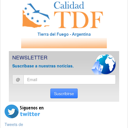
NEWSLETTER
Suscríbase a nuestras noticias.
Ingresar
@
email
Suscribirse
Tweets de