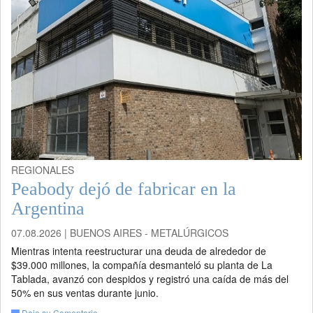
REGIONALES
Peabody dejó de fabricar en la
Argentina
07.08.2026 | BUENOS AIRES - METALÚRGICOS
Mientras intenta reestructurar una deuda de alrededor de
$39.000 millones, la compañía desmanteló su planta de La
Tablada, avanzó con despidos y registró una caída de más del
50% en sus ventas durante junio.
Deje su Comentario