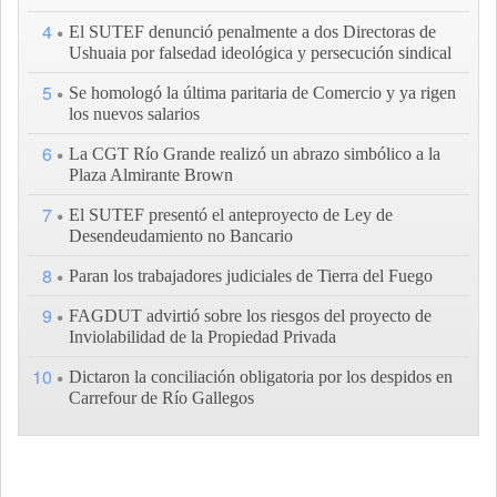
4
El SUTEF denunció penalmente a dos Directoras de
Ushuaia por falsedad ideológica y persecución sindical
5
Se homologó la última paritaria de Comercio y ya rigen
los nuevos salarios
6
La CGT Río Grande realizó un abrazo simbólico a la
Plaza Almirante Brown
7
El SUTEF presentó el anteproyecto de Ley de
Desendeudamiento no Bancario
8
Paran los trabajadores judiciales de Tierra del Fuego
9
FAGDUT advirtió sobre los riesgos del proyecto de
Inviolabilidad de la Propiedad Privada
10
Dictaron la conciliación obligatoria por los despidos en
Carrefour de Río Gallegos