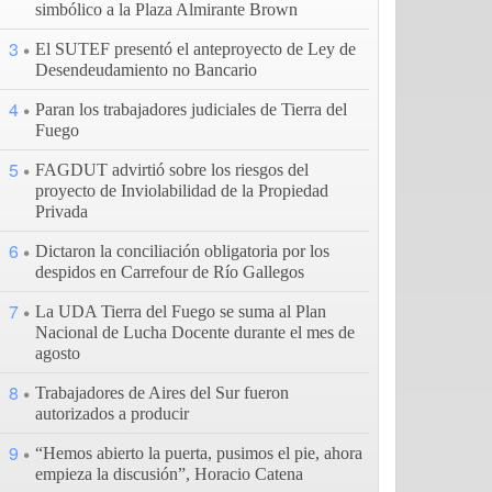
simbólico a la Plaza Almirante Brown
3
El SUTEF presentó el anteproyecto de Ley de
Desendeudamiento no Bancario
4
Paran los trabajadores judiciales de Tierra del
Fuego
5
FAGDUT advirtió sobre los riesgos del
proyecto de Inviolabilidad de la Propiedad
Privada
6
Dictaron la conciliación obligatoria por los
despidos en Carrefour de Río Gallegos
7
La UDA Tierra del Fuego se suma al Plan
Nacional de Lucha Docente durante el mes de
agosto
8
Trabajadores de Aires del Sur fueron
autorizados a producir
9
“Hemos abierto la puerta, pusimos el pie, ahora
empieza la discusión”, Horacio Catena