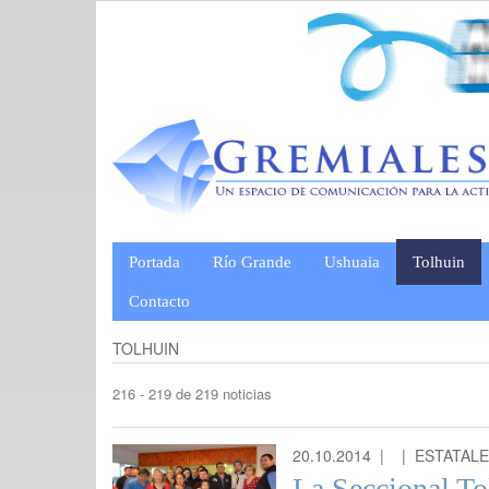
Portada
Río Grande
Ushuaia
Tolhuin
Contacto
TOLHUIN
216 - 219 de 219 noticias
20.10.2014 |
| ESTATAL
La Seccional To