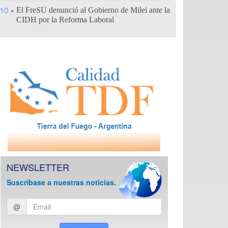
10
El FreSU denunció al Gobierno de Milei ante la
CIDH por la Reforma Laboral
NEWSLETTER
Suscríbase a nuestras noticias.
Ingresar
@
email