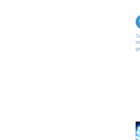
T
ht
ge