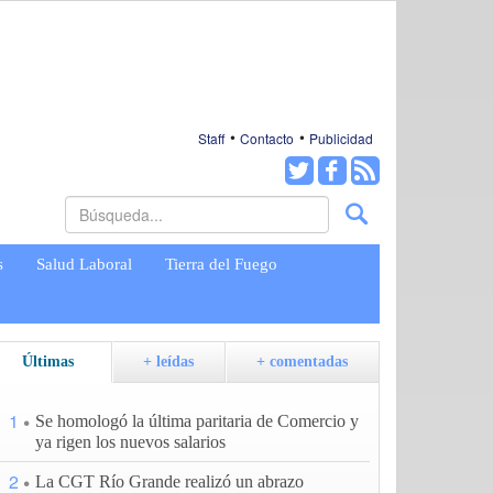
Staff
Contacto
Publicidad
s
Salud Laboral
Tierra del Fuego
Últimas
+ leídas
+ comentadas
1
Se homologó la última paritaria de Comercio y
ya rigen los nuevos salarios
2
La CGT Río Grande realizó un abrazo