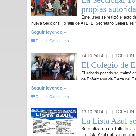
propias autorid
Este lunes se realizó el acto 
nueva Seccional Tolhuin de ATE. El Secretario General es
Seguir leyendo »
Deje su Comentario
14.10.2014 |
| TOLHUIN 
El Colegio de E
El sábado pasado se realizó en
de Enfermeros de Tierra del Fu
Seguir leyendo »
Deje su Comentario
13.10.2014 |
| TOLHUIN 
La Lista Azul s
Se realizaron en Tolhuin las 
La Lista Azul obtuvo un claro