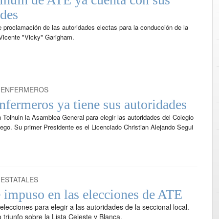
ades
de proclamación de las autoridades electas para la conducción de la
 Vicente "Vicky" Garigham.
 ENFERMEROS
nfermeros ya tiene sus autoridades
 Tolhuin la Asamblea General para elegir las autoridades del Colegio
ego. Su primer Presidente es el Licenciado Christian Alejando Segui
 ESTATALES
e impuso en las elecciones de ATE
elecciones para elegir a las autoridades de la seccional local.
 triunfo sobre la Lista Celeste y Blanca.