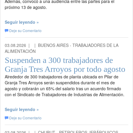
Además, convocó a una audiencia entre las partes para el
próximo 13 de agosto.
Seguir leyendo »
Deje su Comentario
03.08.2026 |
| BUENOS AIRES - TRABAJADORES DE LA
ALIMENTACIÓN
Suspenden a 300 trabajadores de
Granja Tres Arroyos por todo agosto
Alrededor de 300 trabajadores de planta ubicada en Pilar de
Granja Tres Arroyos serán suspendidos durante el mes de
agosto y cobrarán un 65% del salario tras un acuerdo firmado
con el Sindicato de Trabajadores de Industrias de Alimentación.
Seguir leyendo »
Deje su Comentario
02.08.2026 |
| CHUBUT - PETROLEROS JERÁRQUICOS