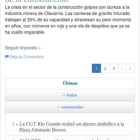
La crisis en el sector de la construcción golpea con dureza a la
industria minera de Olavarría. Las canteras de granito triturado
trabajan al 30% de su capacidad y atraviesan su peor momento
en años, con números en rojo y una ola de despidos que ya se
ha vuelto imparable.
Seguir leyendo »
Deje su Comentario
1
2
3
›
»
Últimas
+ leídas
+ comentadas
1
La CGT Río Grande realizó un abrazo simbólico a la
Plaza Almirante Brown