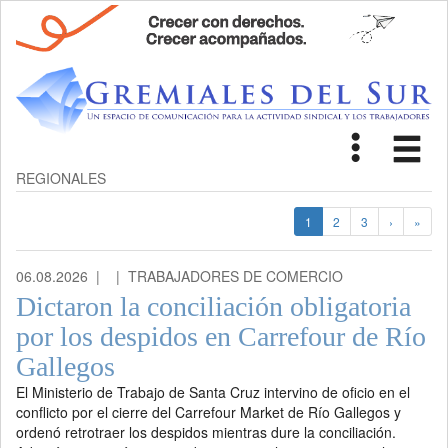
Toggle
Tog
navigat
nav
REGIONALES
1
2
3
›
»
06.08.2026 |
| TRABAJADORES DE COMERCIO
Dictaron la conciliación obligatoria
por los despidos en Carrefour de Río
Gallegos
El Ministerio de Trabajo de Santa Cruz intervino de oficio en el
conflicto por el cierre del Carrefour Market de Río Gallegos y
ordenó retrotraer los despidos mientras dure la conciliación.