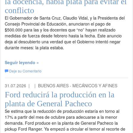
la docencia, había plata para evitar el
conflicto
El Gobernador de Santa Cruz, Claudio Vidal, y la Presidenta del
Consejo Provincial de Educación, anunciaron el pago de
$500.000 para las y los docentes que “no” hayan realizado
medidas de fuerza desde febrero hasta la fecha. Este anuncio
deja al descubierto una verdad que el Gobierno intentó negar
durante meses: la plata estaba.
Seguir leyendo »
Deje su Comentario
31.07.2026 |
| BUENOS AIRES - MECÁNICOS Y AFINES
Ford reducirá la producción en la
planta de General Pacheco
Se estima que la reducción de producción estaría en torno al
17% a partir del mes de octubre para adecuarse a la menor
demanda. Ford produce en la planta de General Pacheco la
pickup Ford Ranger. Ya empezó a circular el temor al recorte de