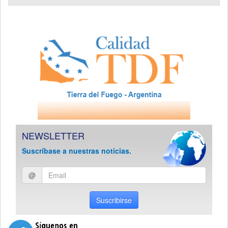
NEWSLETTER
Suscríbase a nuestras noticias.
Ingresar
@
email
Suscribirse