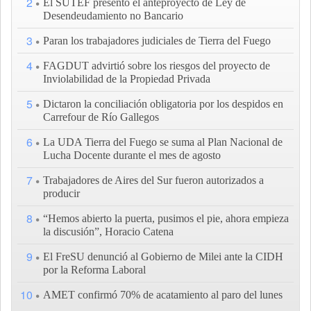
2
El SUTEF presentó el anteproyecto de Ley de
Desendeudamiento no Bancario
3
Paran los trabajadores judiciales de Tierra del Fuego
4
FAGDUT advirtió sobre los riesgos del proyecto de
Inviolabilidad de la Propiedad Privada
5
Dictaron la conciliación obligatoria por los despidos en
Carrefour de Río Gallegos
6
La UDA Tierra del Fuego se suma al Plan Nacional de
Lucha Docente durante el mes de agosto
7
Trabajadores de Aires del Sur fueron autorizados a
producir
8
“Hemos abierto la puerta, pusimos el pie, ahora empieza
la discusión”, Horacio Catena
9
El FreSU denunció al Gobierno de Milei ante la CIDH
por la Reforma Laboral
10
AMET confirmó 70% de acatamiento al paro del lunes