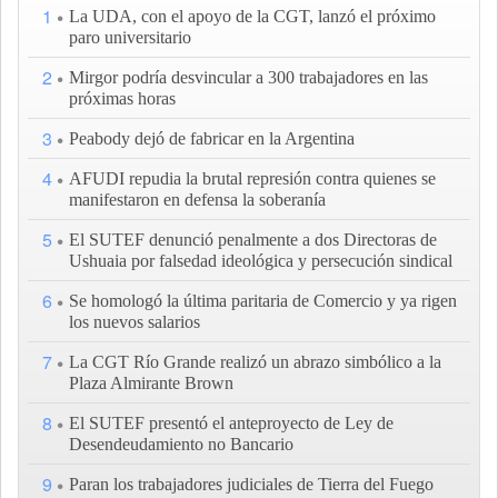
1
La UDA, con el apoyo de la CGT, lanzó el próximo
paro universitario
2
Mirgor podría desvincular a 300 trabajadores en las
próximas horas
3
Peabody dejó de fabricar en la Argentina
4
AFUDI repudia la brutal represión contra quienes se
manifestaron en defensa la soberanía
5
El SUTEF denunció penalmente a dos Directoras de
Ushuaia por falsedad ideológica y persecución sindical
6
Se homologó la última paritaria de Comercio y ya rigen
los nuevos salarios
7
La CGT Río Grande realizó un abrazo simbólico a la
Plaza Almirante Brown
8
El SUTEF presentó el anteproyecto de Ley de
Desendeudamiento no Bancario
9
Paran los trabajadores judiciales de Tierra del Fuego