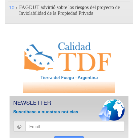
10
FAGDUT advirtió sobre los riesgos del proyecto de
Inviolabilidad de la Propiedad Privada
NEWSLETTER
Suscríbase a nuestras noticias.
Ingresar
@
email