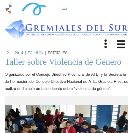
Toggle
Tog
navigat
nav
12.11.2014 |
TOLHUIN
| ESTATALES
Taller sobre Violencia de Género
Organizado por el Concejo Directivo Provincial de ATE, y la Secretaria
de Formación del Concejo Directivo Nacional de ATE, Graciela Ríos, se
realizó en Tolhuin un taller-debate sobre "violencia de género".
Previous
Next