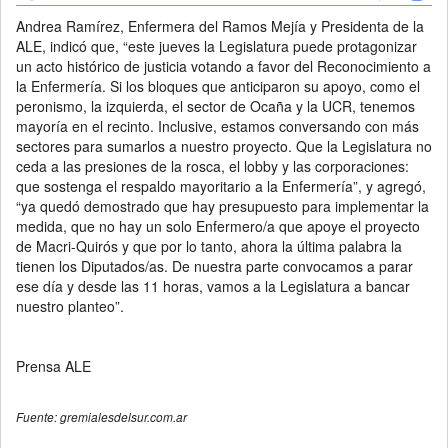
Andrea Ramírez, Enfermera del Ramos Mejía y Presidenta de la
ALE, indicó que, “este jueves la Legislatura puede protagonizar
un acto histórico de justicia votando a favor del Reconocimiento a
la Enfermería. Si los bloques que anticiparon su apoyo, como el
peronismo, la izquierda, el sector de Ocaña y la UCR, tenemos
mayoría en el recinto. Inclusive, estamos conversando con más
sectores para sumarlos a nuestro proyecto. Que la Legislatura no
ceda a las presiones de la rosca, el lobby y las corporaciones:
que sostenga el respaldo mayoritario a la Enfermería”, y agregó,
“ya quedó demostrado que hay presupuesto para implementar la
medida, que no hay un solo Enfermero/a que apoye el proyecto
de Macri-Quirós y que por lo tanto, ahora la última palabra la
tienen los Diputados/as. De nuestra parte convocamos a parar
ese día y desde las 11 horas, vamos a la Legislatura a bancar
nuestro planteo”.
Prensa ALE
Fuente: gremialesdelsur.com.ar