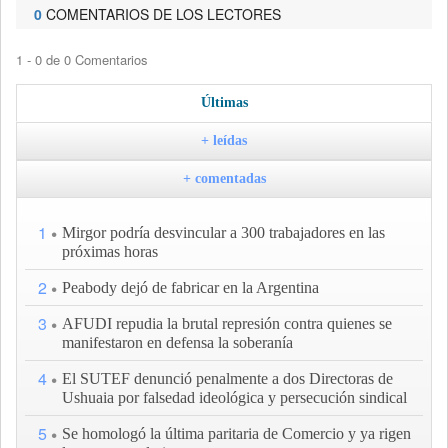
0
COMENTARIOS DE LOS LECTORES
1 - 0 de 0 Comentarios
Últimas
+ leídas
+ comentadas
1
Mirgor podría desvincular a 300 trabajadores en las
próximas horas
2
Peabody dejó de fabricar en la Argentina
3
AFUDI repudia la brutal represión contra quienes se
manifestaron en defensa la soberanía
4
El SUTEF denunció penalmente a dos Directoras de
Ushuaia por falsedad ideológica y persecución sindical
5
Se homologó la última paritaria de Comercio y ya rigen