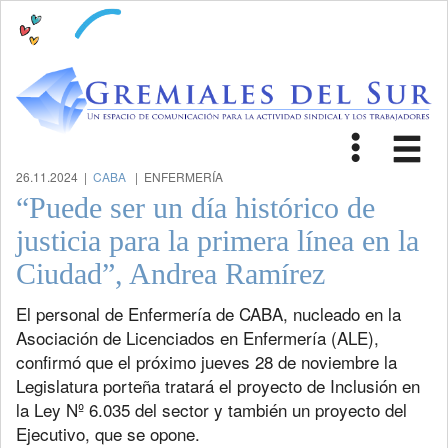
Toggle
Tog
navigat
nav
26.11.2024 |
CABA
| ENFERMERÍA
“Puede ser un día histórico de
justicia para la primera línea en la
Ciudad”, Andrea Ramírez
El personal de Enfermería de CABA, nucleado en la
Asociación de Licenciados en Enfermería (ALE),
confirmó que el próximo jueves 28 de noviembre la
Legislatura porteña tratará el proyecto de Inclusión en
la Ley Nº 6.035 del sector y también un proyecto del
Ejecutivo, que se opone.