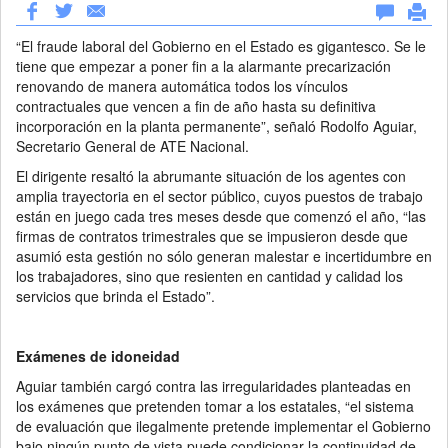
“El fraude laboral del Gobierno en el Estado es gigantesco. Se le
tiene que empezar a poner fin a la alarmante precarización
renovando de manera automática todos los vínculos
contractuales que vencen a fin de año hasta su definitiva
incorporación en la planta permanente”, señaló Rodolfo Aguiar,
Secretario General de ATE Nacional.
El dirigente resaltó la abrumante situación de los agentes con
amplia trayectoria en el sector público, cuyos puestos de trabajo
están en juego cada tres meses desde que comenzó el año, “las
firmas de contratos trimestrales que se impusieron desde que
asumió esta gestión no sólo generan malestar e incertidumbre en
los trabajadores, sino que resienten en cantidad y calidad los
servicios que brinda el Estado”.
Exámenes de idoneidad
Aguiar también cargó contra las irregularidades planteadas en
los exámenes que pretenden tomar a los estatales, “el sistema
de evaluación que ilegalmente pretende implementar el Gobierno
bajo ningún punto de vista puede condicionar la continuidad de