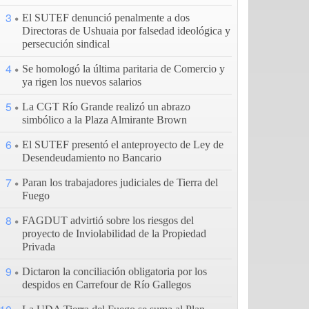
3
El SUTEF denunció penalmente a dos
Directoras de Ushuaia por falsedad ideológica y
persecución sindical
4
Se homologó la última paritaria de Comercio y
ya rigen los nuevos salarios
5
La CGT Río Grande realizó un abrazo
simbólico a la Plaza Almirante Brown
6
El SUTEF presentó el anteproyecto de Ley de
Desendeudamiento no Bancario
7
Paran los trabajadores judiciales de Tierra del
Fuego
8
FAGDUT advirtió sobre los riesgos del
proyecto de Inviolabilidad de la Propiedad
Privada
9
Dictaron la conciliación obligatoria por los
despidos en Carrefour de Río Gallegos