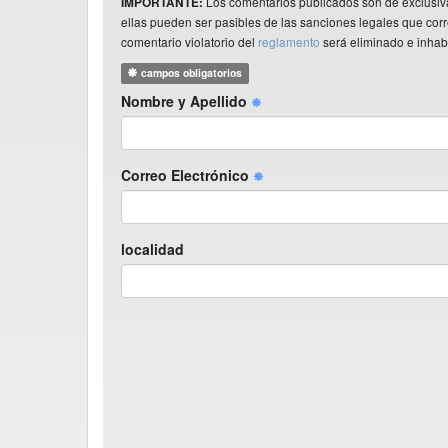
Los comentarios publicados son de exclusiv
IMPORTANTE:
ellas pueden ser pasibles de las sanciones legales que co
comentario violatorio del
reglamento
será eliminado e inhabi
campos obligatorios
Nombre y Apellido
Correo Electrónico
localidad