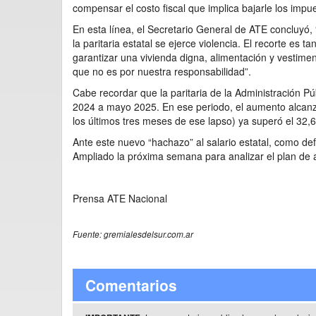
compensar el costo fiscal que implica bajarle los impue
En esta línea, el Secretario General de ATE concluyó, 
la paritaria estatal se ejerce violencia. El recorte es 
garantizar una vivienda digna, alimentación y vestiment
que no es por nuestra responsabilidad”.
Cabe recordar que la paritaria de la Administración P
2024 a mayo 2025. En ese periodo, el aumento alcanzó
los últimos tres meses de ese lapso) ya superó el 32,
Ante este nuevo “hachazo” al salario estatal, como def
Ampliado la próxima semana para analizar el plan de 
Prensa ATE Nacional
Fuente: gremialesdelsur.com.ar
Comentarios