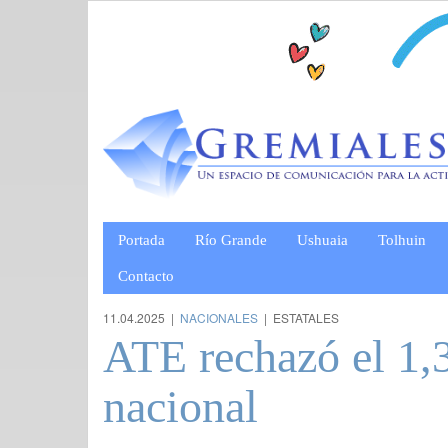
Portada
Río Grande
Ushuaia
Tolhuin
Contacto
11.04.2025 |
NACIONALES
| ESTATALES
ATE rechazó el 1,3
nacional