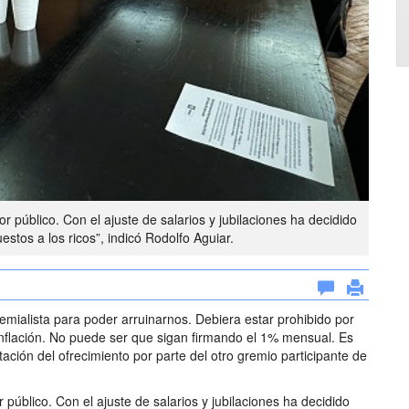
r público. Con el ajuste de salarios y jubilaciones ha decidido
estos a los ricos”, indicó Rodolfo Aguiar.
remialista para poder arruinarnos. Debiera estar prohibido por
inflación. No puede ser que sigan firmando el 1% mensual. Es
ptación del ofrecimiento por parte del otro gremio participante de
 público. Con el ajuste de salarios y jubilaciones ha decidido