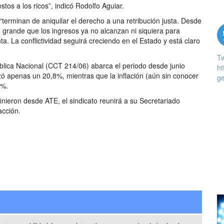
stos a los ricos”, indicó Rodolfo Aguiar.
“terminan de aniquilar el derecho a una retribución justa. Desde
tan grande que los ingresos ya no alcanzan ni siquiera para
a. La conflictividad seguirá creciendo en el Estado y está claro
T
ública Nacional (CCT 214/06) abarca el periodo desde junio
ht
 apenas un 20,8%, mientras que la inflación (aún sin conocer
ge
6%.
inieron desde ATE, el sindicato reunirá a su Secretariado
acción.