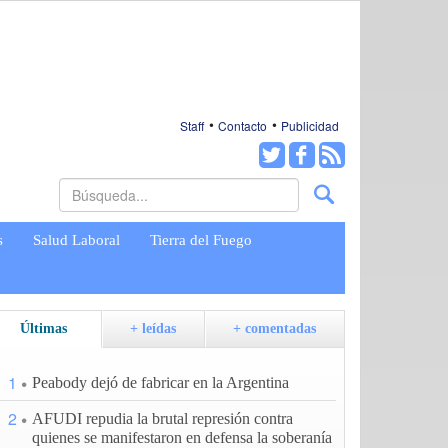
Staff
Contacto
Publicidad
s
Salud Laboral
Tierra del Fuego
Últimas
+ leídas
+ comentadas
1
Peabody dejó de fabricar en la Argentina
2
AFUDI repudia la brutal represión contra
quienes se manifestaron en defensa la soberanía