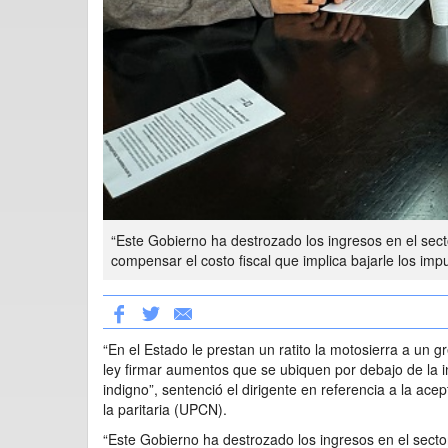
“Este Gobierno ha destrozado los ingresos en el secto
compensar el costo fiscal que implica bajarle los impu
“En el Estado le prestan un ratito la motosierra a un g
ley firmar aumentos que se ubiquen por debajo de la 
indigno”, sentenció el dirigente en referencia a la ace
la paritaria (UPCN).
“Este Gobierno ha destrozado los ingresos en el sector