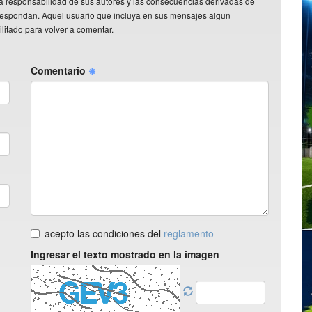
a responsabilidad de sus autores y las consecuencias derivadas de
rrespondan. Aquel usuario que incluya en sus mensajes algun
litado para volver a comentar.
Comentario
acepto las condiciones del
reglamento
Ingresar el texto mostrado en la imagen