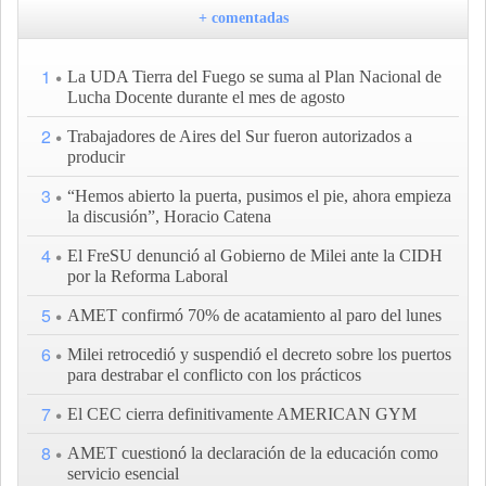
+ comentadas
1
La UDA Tierra del Fuego se suma al Plan Nacional de
Lucha Docente durante el mes de agosto
2
Trabajadores de Aires del Sur fueron autorizados a
producir
3
“Hemos abierto la puerta, pusimos el pie, ahora empieza
la discusión”, Horacio Catena
4
El FreSU denunció al Gobierno de Milei ante la CIDH
por la Reforma Laboral
5
AMET confirmó 70% de acatamiento al paro del lunes
6
Milei retrocedió y suspendió el decreto sobre los puertos
para destrabar el conflicto con los prácticos
7
El CEC cierra definitivamente AMERICAN GYM
8
AMET cuestionó la declaración de la educación como
servicio esencial