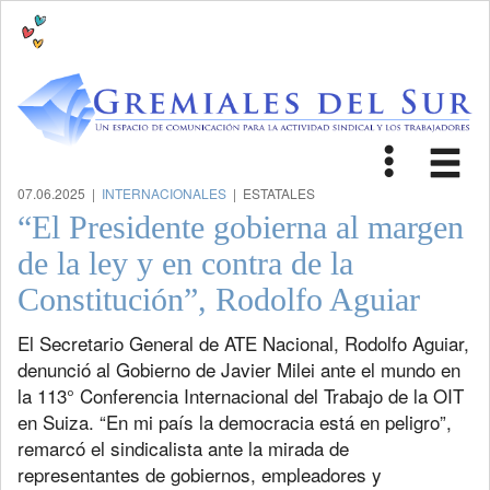
Toggle
Tog
navigat
nav
07.06.2025 |
INTERNACIONALES
| ESTATALES
“El Presidente gobierna al margen
de la ley y en contra de la
Constitución”, Rodolfo Aguiar
El Secretario General de ATE Nacional, Rodolfo Aguiar,
denunció al Gobierno de Javier Milei ante el mundo en
la 113° Conferencia Internacional del Trabajo de la OIT
en Suiza. “En mi país la democracia está en peligro”,
remarcó el sindicalista ante la mirada de
representantes de gobiernos, empleadores y