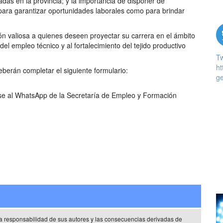
zadas en la provincia; y la importancia de disponer de
to para garantizar oportunidades laborales como para brindar
ón valiosa a quienes deseen proyectar su carrera en el ámbito
del empleo técnico y al fortalecimiento del tejido productivo
T
ht
eberán completar el siguiente formulario:
ge
se al WhatsApp de la Secretaría de Empleo y Formación
a responsabilidad de sus autores y las consecuencias derivadas de