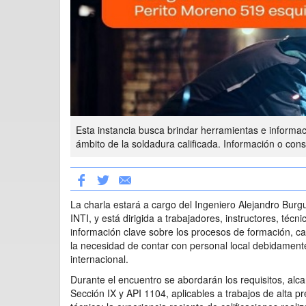
Esta instancia busca brindar herramientas e informac
ámbito de la soldadura calificada. Información o co
La charla estará a cargo del Ingeniero Alejandro Bur
INTI, y está dirigida a trabajadores, instructores, téc
información clave sobre los procesos de formación, cali
la necesidad de contar con personal local debidamente
internacional.
Durante el encuentro se abordarán los requisitos, al
Sección IX y API 1104, aplicables a trabajos de alta pre