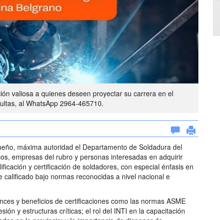
ión valiosa a quienes deseen proyectar su carrera en el
nsultas, al WhatsApp 2964-465710.
gueño, máxima autoridad el Departamento de Soldadura del
nicos, empresas del rubro y personas interesadas en adquirir
ficación y certificación de soldadores, con especial énfasis en
 calificado bajo normas reconocidas a nivel nacional e
cances y beneficios de certificaciones como las normas ASME
sión y estructuras críticas; el rol del INTI en la capacitación