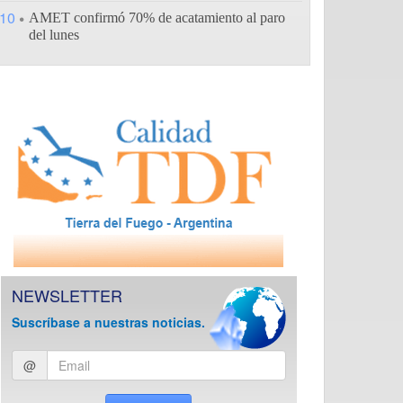
10
AMET confirmó 70% de acatamiento al paro
del lunes
NEWSLETTER
Suscríbase a nuestras noticias.
Ingresar
@
email