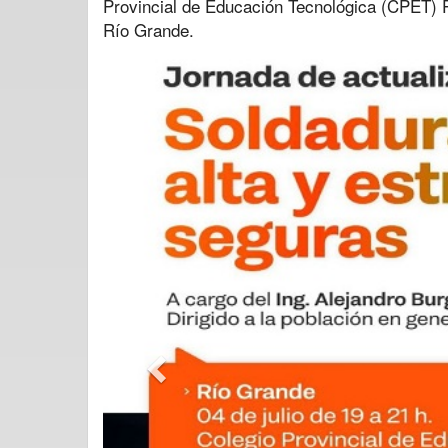
Provincial de Educación Tecnológica (CPET) P
Río Grande.
Previous