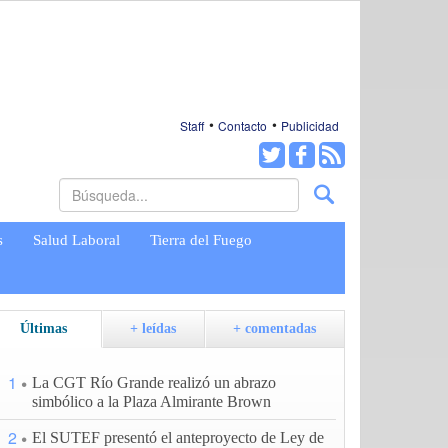
Staff
Contacto
Publicidad
s
Salud Laboral
Tierra del Fuego
Últimas
+ leídas
+ comentadas
1
La CGT Río Grande realizó un abrazo
simbólico a la Plaza Almirante Brown
2
El SUTEF presentó el anteproyecto de Ley de