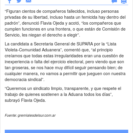
“Figuran cientos de compañeros fallecidos, incluso personas
privadas de su libertad, incluso hasta un femicida hay dentro del
padrón”, denunció Flavia Ojeda y acotó, “los compañeros que
cumplen funciones en una frontera, o que están de Comisión de
Servicio, les niegan el derecho a elegir”.
La candidata a Secretaria General de SUPARA por la “Lista
Violeta-Comunidad Aduanera”, comentó que, “al principio
creíamos que todas estas irregularidades eran una cuestión de
inexperiencia o falta del ejercicio electoral, pero viendo que son
tan groseras, se nos hace muy difícil seguir pensando bien; de
cualquier manera, no vamos a permitir que jueguen con nuestra
democracia sindical”.
“Queremos un sindicato limpio, transparente, y que respete el
trabajo de quienes sostienen a la Aduana todos los días”,
subrayó Flavia Ojeda.
Fuente: gremialesdelsur.com.ar