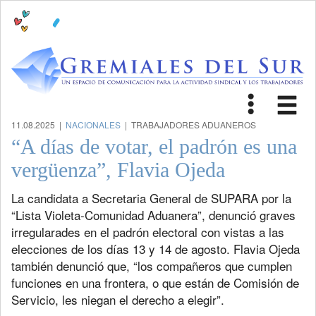
Toggle
Tog
navigat
nav
11.08.2025 |
NACIONALES
| TRABAJADORES ADUANEROS
“A días de votar, el padrón es una
vergüenza”, Flavia Ojeda
La candidata a Secretaria General de SUPARA por la
“Lista Violeta-Comunidad Aduanera”, denunció graves
irregularades en el padrón electoral con vistas a las
elecciones de los días 13 y 14 de agosto. Flavia Ojeda
también denunció que, “los compañeros que cumplen
funciones en una frontera, o que están de Comisión de
Servicio, les niegan el derecho a elegir”.