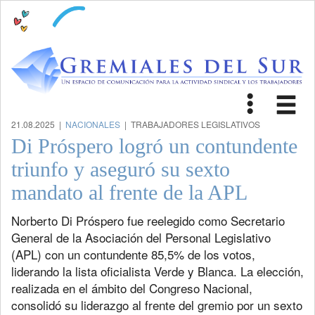
Toggle
Tog
navigat
nav
21.08.2025 |
NACIONALES
| TRABAJADORES LEGISLATIVOS
Di Próspero logró un contundente
triunfo y aseguró su sexto
mandato al frente de la APL
Norberto Di Próspero fue reelegido como Secretario
General de la Asociación del Personal Legislativo
(APL) con un contundente 85,5% de los votos,
liderando la lista oficialista Verde y Blanca. La elección,
realizada en el ámbito del Congreso Nacional,
consolidó su liderazgo al frente del gremio por un sexto