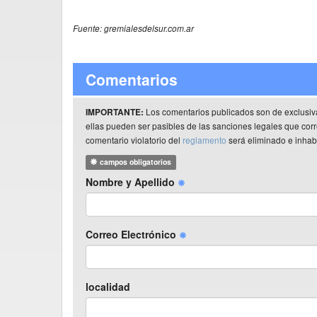
Fuente: gremialesdelsur.com.ar
Comentarios
Los comentarios publicados son de exclusiv
IMPORTANTE:
ellas pueden ser pasibles de las sanciones legales que co
comentario violatorio del
reglamento
será eliminado e inhabi
campos obligatorios
Nombre y Apellido
Correo Electrónico
localidad