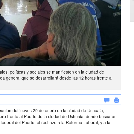
es, políticas y sociales se manifiesten en la ciudad de
ea general que se desarrollará desde las 12 horas frente al
reunión del jueves 29 de enero en la ciudad de Ushuaia,
ero frente al Puerto de la ciudad de Ushuaia, donde buscarán
n federal del Puerto, el rechazo a la Reforma Laboral, y a la