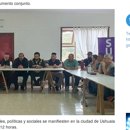
umento conjunto.
T
ht
ge
s, políticas y sociales se manifiesten en la ciudad de Ushuaia
 12 horas.