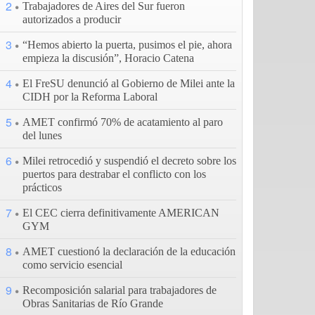
2
Trabajadores de Aires del Sur fueron
autorizados a producir
3
“Hemos abierto la puerta, pusimos el pie, ahora
empieza la discusión”, Horacio Catena
4
El FreSU denunció al Gobierno de Milei ante la
CIDH por la Reforma Laboral
5
AMET confirmó 70% de acatamiento al paro
del lunes
6
Milei retrocedió y suspendió el decreto sobre los
puertos para destrabar el conflicto con los
prácticos
7
El CEC cierra definitivamente AMERICAN
GYM
8
AMET cuestionó la declaración de la educación
como servicio esencial
9
Recomposición salarial para trabajadores de
Obras Sanitarias de Río Grande