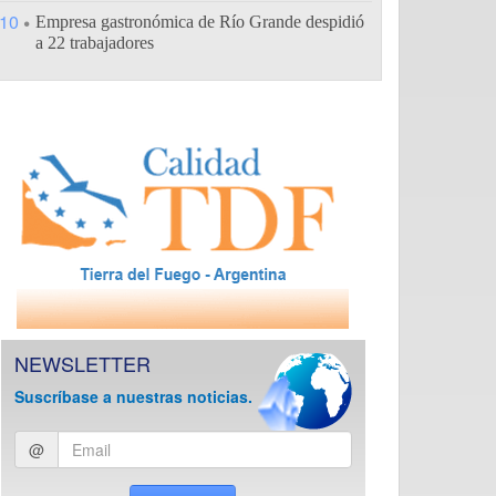
10
Empresa gastronómica de Río Grande despidió
a 22 trabajadores
NEWSLETTER
Suscríbase a nuestras noticias.
Ingresar
@
email