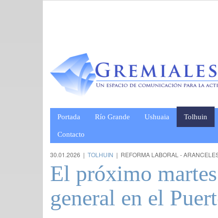
Portada
Río Grande
Ushuaia
Tolhuin
Contacto
30.01.2026 |
TOLHUIN
| REFORMA LABORAL - ARANCELES
El próximo martes
general en el Puer