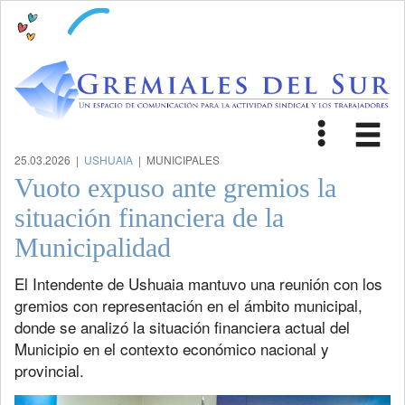
Toggle
Tog
navigat
nav
25.03.2026 |
USHUAIA
| MUNICIPALES
Vuoto expuso ante gremios la
situación financiera de la
Municipalidad
El Intendente de Ushuaia mantuvo una reunión con los
gremios con representación en el ámbito municipal,
donde se analizó la situación financiera actual del
Municipio en el contexto económico nacional y
provincial.