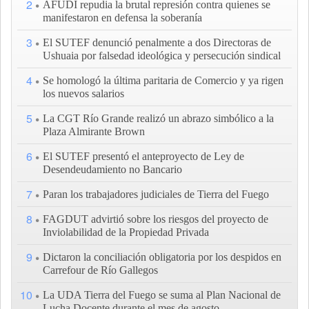
2
AFUDI repudia la brutal represión contra quienes se
manifestaron en defensa la soberanía
3
El SUTEF denunció penalmente a dos Directoras de
Ushuaia por falsedad ideológica y persecución sindical
4
Se homologó la última paritaria de Comercio y ya rigen
los nuevos salarios
5
La CGT Río Grande realizó un abrazo simbólico a la
Plaza Almirante Brown
6
El SUTEF presentó el anteproyecto de Ley de
Desendeudamiento no Bancario
7
Paran los trabajadores judiciales de Tierra del Fuego
8
FAGDUT advirtió sobre los riesgos del proyecto de
Inviolabilidad de la Propiedad Privada
9
Dictaron la conciliación obligatoria por los despidos en
Carrefour de Río Gallegos
10
La UDA Tierra del Fuego se suma al Plan Nacional de
Lucha Docente durante el mes de agosto