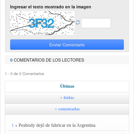
Ingresar el texto mostrado en la imagen
Enviar Comentario
0
COMENTARIOS DE LOS LECTORES
1 - 0 de 0 Comentarios
Últimas
+ leídas
+ comentadas
1
Peabody dejó de fabricar en la Argentina