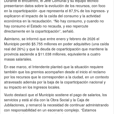
Durante el encuentro, el Jefe Comunal y su equipo técnico
presentaron datos sobre la evolución de los recursos, con foco
en la coparticipación -que representa el 87,5% de los ingresos- y
explicaron el impacto de la caída del consumo y la actividad
económica en la recaudación. “No hay consumo, y cuando no
hay consumo el Estado no recauda, y eso repercute
directamente en la coparticipación”, señaló.
Asimismo, se informó que entre enero y febrero de 2026 el
Municipio perdió $5.755 millones en poder adquisitivo (una caída
real del 26%) y que la deuda de coparticipación que mantiene la
provincia asciende a $11.038 millones, equivalente a cuatro
masas salariales.
En ese marco, el Intendente planteó que la situación requiere
también que los gremios acompañen desde el inicio el reclamo
por los recursos que le corresponden a la ciudad, en un contexto
atravesado además por la baja de la coparticipación nacional y
su impacto en los ingresos locales.
Vuoto destacó que el Municipio sostiene el pago de salarios, los
servicios y está al día con la Obra Social y la Caja de
Jubilaciones, y remarcó la necesidad de continuar administrando
con responsabilidad en un escenario complejo. “Estamos