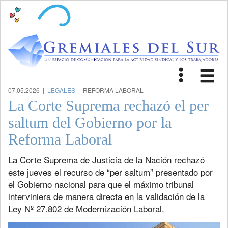
Toggle
Tog
navigat
nav
07.05.2026 |
LEGALES
| REFORMA LABORAL
La Corte Suprema rechazó el per
saltum del Gobierno por la
Reforma Laboral
La Corte Suprema de Justicia de la Nación rechazó
este jueves el recurso de “per saltum” presentado por
el Gobierno nacional para que el máximo tribunal
interviniera de manera directa en la validación de la
Ley Nº 27.802 de Modernización Laboral.