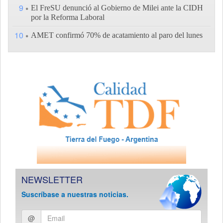
9
El FreSU denunció al Gobierno de Milei ante la CIDH
por la Reforma Laboral
10
AMET confirmó 70% de acatamiento al paro del lunes
NEWSLETTER
Suscríbase a nuestras noticias.
Ingresar
@