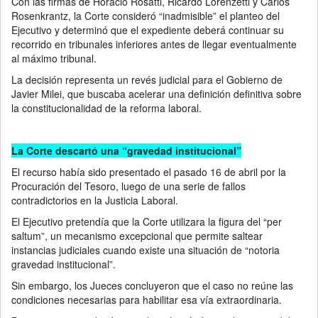
Con las firmas de Horacio Rosatti, Ricardo Lorenzetti y Carlos
Rosenkrantz, la Corte consideró “inadmisible” el planteo del
Ejecutivo y determinó que el expediente deberá continuar su
recorrido en tribunales inferiores antes de llegar eventualmente
al máximo tribunal.
La decisión representa un revés judicial para el Gobierno de
Javier Milei, que buscaba acelerar una definición definitiva sobre
la constitucionalidad de la reforma laboral.
La Corte descartó una “gravedad institucional”
El recurso había sido presentado el pasado 16 de abril por la
Procuración del Tesoro, luego de una serie de fallos
contradictorios en la Justicia Laboral.
El Ejecutivo pretendía que la Corte utilizara la figura del “per
saltum”, un mecanismo excepcional que permite saltear
instancias judiciales cuando existe una situación de “notoria
gravedad institucional”.
Sin embargo, los Jueces concluyeron que el caso no reúne las
condiciones necesarias para habilitar esa vía extraordinaria.