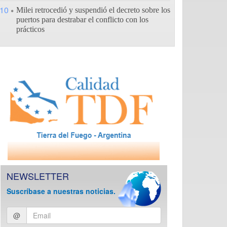
10
Milei retrocedió y suspendió el decreto sobre los
puertos para destrabar el conflicto con los
prácticos
NEWSLETTER
Suscríbase a nuestras noticias.
Ingresar
@
email