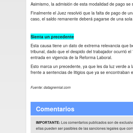
Asimismo, la admisión de esta modalidad de pago se su
Finalmente el Juez resolvió que la falta de pago de un
caso, el saldo remanente deberá pagarse de una sola
Sienta un precedente
Esta causa tiene un dato de extrema relevancia que ben
tribunal, dado que el despido del trabajador ocurrió e
entrada en vigencia de la Reforma Laboral.
Esto marca un precedente, ya que les da luz verde a l
frente a sentencias de litigios que ya se encontraban e
Fuente: datagremial.com
Comentarios
Los comentarios publicados son de exclusiv
IMPORTANTE:
ellas pueden ser pasibles de las sanciones legales que co