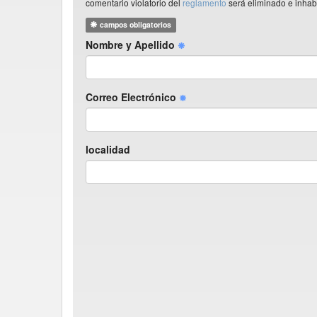
comentario violatorio del
reglamento
será eliminado e inhabi
campos obligatorios
Nombre y Apellido
Correo Electrónico
localidad