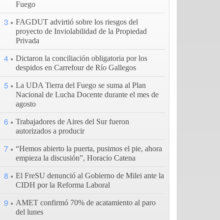
Fuego
3
FAGDUT advirtió sobre los riesgos del
proyecto de Inviolabilidad de la Propiedad
Privada
4
Dictaron la conciliación obligatoria por los
despidos en Carrefour de Río Gallegos
5
La UDA Tierra del Fuego se suma al Plan
Nacional de Lucha Docente durante el mes de
agosto
6
Trabajadores de Aires del Sur fueron
autorizados a producir
7
“Hemos abierto la puerta, pusimos el pie, ahora
empieza la discusión”, Horacio Catena
8
El FreSU denunció al Gobierno de Milei ante la
CIDH por la Reforma Laboral
9
AMET confirmó 70% de acatamiento al paro
del lunes