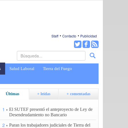
Staff
Contacto
Publicidad
s
Salud Laboral
Tierra del Fuego
Últimas
+ leídas
+ comentadas
1
El SUTEF presentó el anteproyecto de Ley de
Desendeudamiento no Bancario
2
Paran los trabajadores judiciales de Tierra del