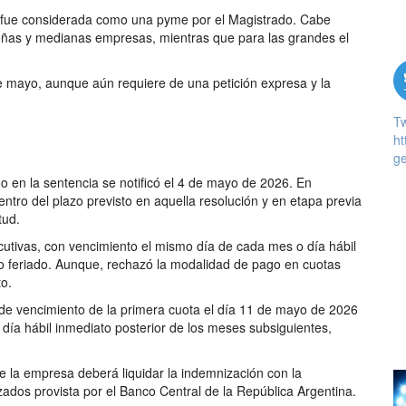
 fue considerada como una pyme por el Magistrado. Cabe
eñas y medianas empresas, mientras que para las grandes el
e mayo, aunque aún requiere de una petición expresa y la
T
ht
ge
 en la sentencia se notificó el 4 de mayo de 2026. En
 dentro del plazo previsto en aquella resolución y en etapa previa
tud.
cutivas, con vencimiento el mismo día de cada mes o día hábil
o feriado. Aunque, rechazó la modalidad de pago en cuotas
to.
 de vencimiento de la primera cuota el día 11 de mayo de 2026
 día hábil inmediato posterior de los meses subsiguientes,
ue la empresa deberá liquidar la indemnización con la
izados provista por el Banco Central de la República Argentina.