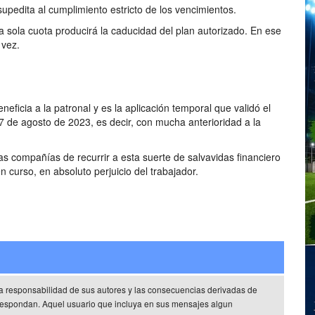
pedita al cumplimiento estricto de los vencimientos.
a sola cuota producirá la caducidad del plan autorizado. En ese
 vez.
eficia a la patronal y es la aplicación temporal que validó el
l 7 de agosto de 2023, es decir, con mucha anterioridad a la
as compañías de recurrir a esta suerte de salvavidas financiero
n curso, en absoluto perjuicio del trabajador.
a responsabilidad de sus autores y las consecuencias derivadas de
rrespondan. Aquel usuario que incluya en sus mensajes algun