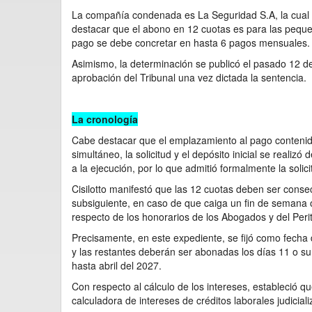
La compañía condenada es La Seguridad S.A, la cual
destacar que el abono en 12 cuotas es para las pequ
pago se debe concretar en hasta 6 pagos mensuales.
Asimismo, la determinación se publicó el pasado 12 d
aprobación del Tribunal una vez dictada la sentencia.
La cronología
Cabe destacar que el emplazamiento al pago contenido
simultáneo, la solicitud y el depósito inicial se realizó
a la ejecución, por lo que admitió formalmente la solici
Cisilotto manifestó que las 12 cuotas deben ser conse
subsiguiente, en caso de que caiga un fin de semana 
respecto de los honorarios de los Abogados y del Peri
Precisamente, en este expediente, se fijó como fecha
y las restantes deberán ser abonadas los días 11 o su
hasta abril del 2027.
Con respecto al cálculo de los intereses, estableció q
calculadora de intereses de créditos laborales judicial