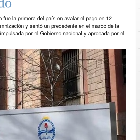
do
 fue la primera del país en avalar el pago en 12
mnización y sentó un precedente en el marco de la
 impulsada por el Gobierno nacional y aprobada por el
Next