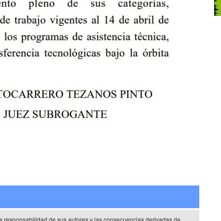
a responsabilidad de sus autores y las consecuencias derivadas de