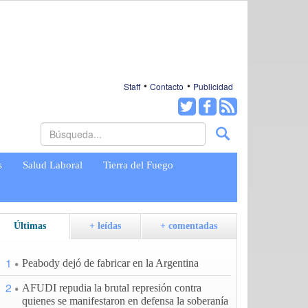
Staff
Contacto
Publicidad
s
Salud Laboral
Tierra del Fuego
Últimas
+ leídas
+ comentadas
1
Peabody dejó de fabricar en la Argentina
2
AFUDI repudia la brutal represión contra
quienes se manifestaron en defensa la soberanía