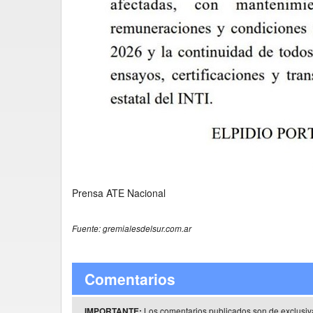
Prensa ATE Nacional
Fuente: gremialesdelsur.com.ar
Comentarios
Los comentarios publicados son de exclusiv
IMPORTANTE: