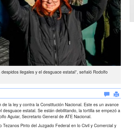
s despidos ilegales y el desguace estatal”, señaló Rodolfo
 de la ley y contra la Constitución Nacional. Este es un avance
 el desguace estatal. Se están debilitando, la tortilla se empezó a
lfo Aguiar, Secretario General de ATE Nacional.
ro Tezanos Pinto del Juzgado Federal en lo Civil y Comercial y