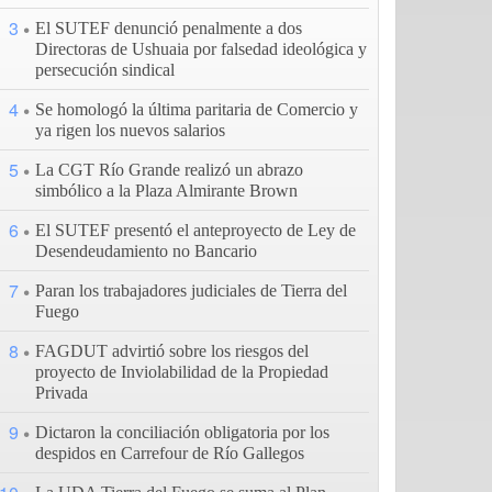
3
El SUTEF denunció penalmente a dos
Directoras de Ushuaia por falsedad ideológica y
persecución sindical
4
Se homologó la última paritaria de Comercio y
ya rigen los nuevos salarios
5
La CGT Río Grande realizó un abrazo
simbólico a la Plaza Almirante Brown
6
El SUTEF presentó el anteproyecto de Ley de
Desendeudamiento no Bancario
7
Paran los trabajadores judiciales de Tierra del
Fuego
8
FAGDUT advirtió sobre los riesgos del
proyecto de Inviolabilidad de la Propiedad
Privada
9
Dictaron la conciliación obligatoria por los
despidos en Carrefour de Río Gallegos