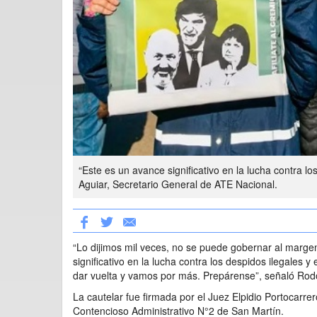
“Este es un avance significativo en la lucha contra lo
Aguiar, Secretario General de ATE Nacional.
“Lo dijimos mil veces, no se puede gobernar al margen
significativo en la lucha contra los despidos ilegales y
dar vuelta y vamos por más. Prepárense”, señaló Rodo
La cautelar fue firmada por el Juez Elpidio Portocarre
Contencioso Administrativo N°2 de San Martín.