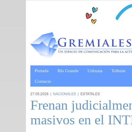
Portada
Río Grande
Ushuaia
Tolhuin
Contacto
27.05.2026 |
NACIONALES
| ESTATALES
Frenan judicialmen
masivos en el INT