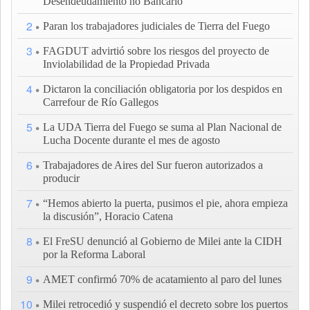
Desendeudamiento no Bancario
2
Paran los trabajadores judiciales de Tierra del Fuego
3
FAGDUT advirtió sobre los riesgos del proyecto de
Inviolabilidad de la Propiedad Privada
4
Dictaron la conciliación obligatoria por los despidos en
Carrefour de Río Gallegos
5
La UDA Tierra del Fuego se suma al Plan Nacional de
Lucha Docente durante el mes de agosto
6
Trabajadores de Aires del Sur fueron autorizados a
producir
7
“Hemos abierto la puerta, pusimos el pie, ahora empieza
la discusión”, Horacio Catena
8
El FreSU denunció al Gobierno de Milei ante la CIDH
por la Reforma Laboral
9
AMET confirmó 70% de acatamiento al paro del lunes
10
Milei retrocedió y suspendió el decreto sobre los puertos