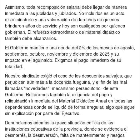
Asimismo, toda recomposición salarial debe llegar de manera
inmediata a las jubiladas y jubilados. No incluirlos es un acto
discriminatorio y una vulneración de derechos de quienes
brindaron años de servicio y hoy son castigados por quienes
gobiernan. El refuerzo extraordinario de material didáctico
también debe alcanzarlos.
El Gobierno mantiene una deuda del 2% de los meses de agosto,
septiembre, octubre, noviembre y diciembre de 2025 y su
impacto en el aguinaldo. Exigimos el pago inmediato de su
totalidad.
Nuestro sindicato exigió el cese de los descuentos salvajes, que
perjudican aún más a la docencia fueguina, y el fin de las mal
llamadas “novedades” -mecanismo persecutorio- de este
Gobierno. Reiteramos también la exigencia del pago y
reliquidación inmediata del Material Didáctico Anual en todas las
dependencias donde se liquidó de forma irregular, algo que sigue
sin explicación por parte del Ejecutivo.
Denunciamos además la grave situación edilicia de las
instituciones educativas de la provincia, donde se evidencia el
desinterés, la desinversión, falta de mantenimiento y riesgos