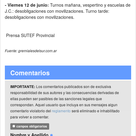
- Viernes 12 de junio:
Turnos mañana, vespertino y escuelas de
J.C.: desobligaciones con movilizaciones. Turno tarde:
desobligaciones con movilizaciones.
Prensa SUTEF Provincial
Fuente: gremialesdelsur.com.ar
Comentarios
Los comentarios publicados son de exclusiva
IMPORTANTE:
responsabilidad de sus autores y las consecuencias derivadas de
ellas pueden ser pasibles de las sanciones legales que
correspondan. Aquel usuario que incluya en sus mensajes algun
comentario violatorio del
reglamento
será eliminado e inhabilitado
para volver a comentar.
campos obligatorios
Nombre y Apellido