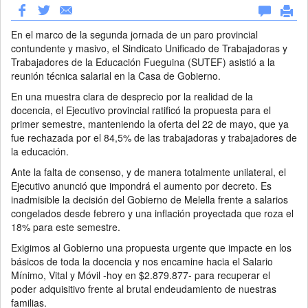
En el marco de la segunda jornada de un paro provincial
contundente y masivo, el Sindicato Unificado de Trabajadoras y
Trabajadores de la Educación Fueguina (SUTEF) asistió a la
reunión técnica salarial en la Casa de Gobierno.
En una muestra clara de desprecio por la realidad de la
docencia, el Ejecutivo provincial ratificó la propuesta para el
primer semestre, manteniendo la oferta del 22 de mayo, que ya
fue rechazada por el 84,5% de las trabajadoras y trabajadores de
la educación.
Ante la falta de consenso, y de manera totalmente unilateral, el
Ejecutivo anunció que impondrá el aumento por decreto. Es
inadmisible la decisión del Gobierno de Melella frente a salarios
congelados desde febrero y una inflación proyectada que roza el
18% para este semestre.
Exigimos al Gobierno una propuesta urgente que impacte en los
básicos de toda la docencia y nos encamine hacia el Salario
Mínimo, Vital y Móvil -hoy en $2.879.877- para recuperar el
poder adquisitivo frente al brutal endeudamiento de nuestras
familias.