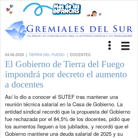
Toggle
Tog
navigat
nav
04.06.2026 |
TIERRA DEL FUEGO
| DOCENTES
El Gobierno de Tierra del Fuego
impondrá por decreto el aumento
a docentes
Así lo dio a conocer el SUTEF tras mantener una
reunión técnica salarial en la Casa de Gobierno. La
entidad sindical recordó que la propuesta del Gobierno
fue rechazada por el 84,5% de los docentes, pidió que
los aumentos lleguen a los jubilados, y recordó que el
Gobierno mantiene una deuda salarial de 2025 y su