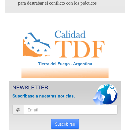
para destrabar el conflicto con los prácticos
NEWSLETTER
Suscríbase a nuestras noticias.
Ingresar
@
email
Suscribirse