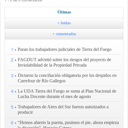
Últimas
+ leídas
+ comentadas
1
Paran los trabajadores judiciales de Tierra del Fuego
2
FAGDUT advirtió sobre los riesgos del proyecto de
Inviolabilidad de la Propiedad Privada
3
Dictaron la conciliación obligatoria por los despidos en
Carrefour de Río Gallegos
4
La UDA Tierra del Fuego se suma al Plan Nacional de
Lucha Docente durante el mes de agosto
5
Trabajadores de Aires del Sur fueron autorizados a
producir
6
“Hemos abierto la puerta, pusimos el pie, ahora empieza
la discusión”, Horacio Catena