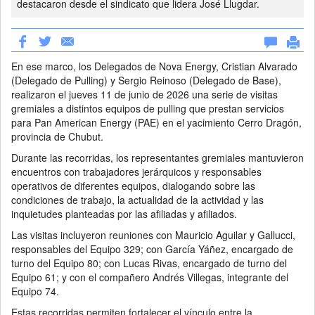
destacaron desde el sindicato que lidera José Llugdar.
En ese marco, los Delegados de Nova Energy, Cristian Alvarado
(Delegado de Pulling) y Sergio Reinoso (Delegado de Base),
realizaron el jueves 11 de junio de 2026 una serie de visitas
gremiales a distintos equipos de pulling que prestan servicios
para Pan American Energy (PAE) en el yacimiento Cerro Dragón,
provincia de Chubut.
Durante las recorridas, los representantes gremiales mantuvieron
encuentros con trabajadores jerárquicos y responsables
operativos de diferentes equipos, dialogando sobre las
condiciones de trabajo, la actualidad de la actividad y las
inquietudes planteadas por las afiliadas y afiliados.
Las visitas incluyeron reuniones con Mauricio Aguilar y Gallucci,
responsables del Equipo 329; con García Yáñez, encargado de
turno del Equipo 80; con Lucas Rivas, encargado de turno del
Equipo 61; y con el compañero Andrés Villegas, integrante del
Equipo 74.
Estas recorridas permiten fortalecer el vínculo entre la