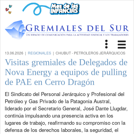
Toggle
Tog
navigat
nav
13.06.2026 |
REGIONALES
| CHUBUT - PETROLEROS JERÁRQUICOS
Visitas gremiales de Delegados de
Nova Energy a equipos de pulling
de PAE en Cerro Dragón
El Sindicato del Personal Jerárquico y Profesional del
Petróleo y Gas Privado de la Patagonia Austral,
liderado por el Secretario General, José Dante Llugdar,
continúa impulsando una presencia activa en los
lugares de trabajo, reafirmando su compromiso con la
defensa de los derechos laborales, la seguridad, el