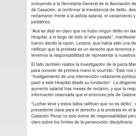
incluyendo a la Secretaria General de la Asociación 
de Casación, al confirmar la inexistencia de delito, d
reclamaron frente a la asfixia salarial, el vaciamiento y
pediátrico.
“Acá se dejó en claro que no hubo ningún delito en las
Hospital, a lo largo de todo el año pasado”, manifesta
fueron dando la razón. Lezana, que había sido una de l
ratifican que la protesta es un derecho que tenemos y
tenemos la responsabilidad de representar a nuestro
El fallo también reabre la investigación de la jueza Ma
para conocer de primera mano lo ocurrido. “Esto nos
“hostigamiento de una intervención netamente política”
pasó a este Hospital desde su fundación”. La dirigen
aumento salarial tras meses de reclamo, y que la respu
información reservada que el entonces jefe de Gabinet
“Luchar sirve y estos fallos ratifican que no es delit
precedente clave para el derecho a la protesta en el á
Casación Penal no solo exime de responsabilidad pena
claro sobre los límites de la persecución disciplinaria.