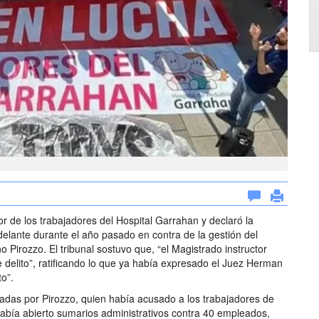
 de los trabajadores del Hospital Garrahan y declaró la
adelante durante el año pasado en contra de la gestión del
 Pirozzo. El tribunal sostuvo que, “el Magistrado instructor
e delito”, ratificando lo que ya había expresado el Juez Herman
to”.
tadas por Pirozzo, quien había acusado a los trabajadores de
 había abierto sumarios administrativos contra 40 empleados,