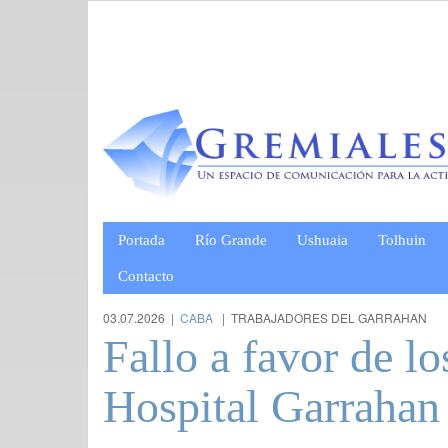
Portada
Río Grande
Ushuaia
Tolhuin
Contacto
03.07.2026 |
CABA
| TRABAJADORES DEL GARRAHAN
Fallo a favor de lo
Hospital Garrahan