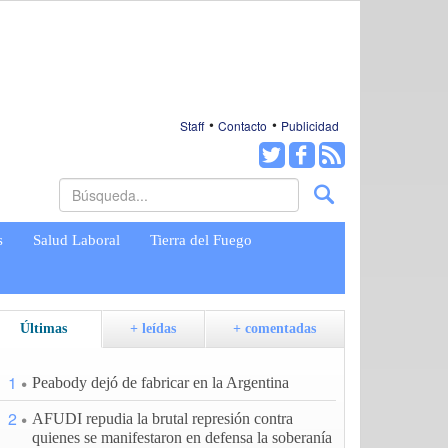
Staff
Contacto
Publicidad
s
Salud Laboral
Tierra del Fuego
Últimas
+ leídas
+ comentadas
1
Peabody dejó de fabricar en la Argentina
2
AFUDI repudia la brutal represión contra
quienes se manifestaron en defensa la soberanía