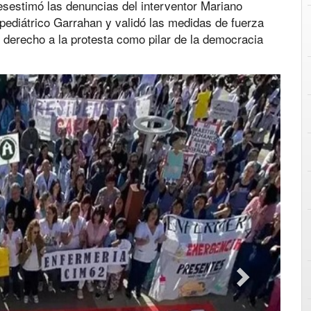
sestimó las denuncias del interventor Mariano
 pediátrico Garrahan y validó las medidas de fuerza
l derecho a la protesta como pilar de la democracia
Next