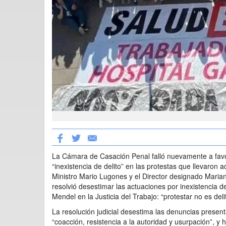
La Cámara de Casación Penal falló nuevamente a favor
“inexistencia de delito” en las protestas que llevaron 
Ministro Mario Lugones y el Director designado Mariano
resolvió desestimar las actuaciones por inexistencia d
Mendel en la Justicia del Trabajo: “protestar no es deli
La resolución judicial desestima las denuncias presen
“coacción, resistencia a la autoridad y usurpación”, y