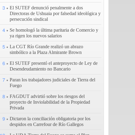
3
El SUTEF denunció penalmente a dos
Directoras de Ushuaia por falsedad ideológica y
persecución sindical
4
Se homologó la última paritaria de Comercio y
ya rigen los nuevos salarios
5
La CGT Río Grande realizó un abrazo
simbólico a la Plaza Almirante Brown
6
El SUTEF presentó el anteproyecto de Ley de
Desendeudamiento no Bancario
7
Paran los trabajadores judiciales de Tierra del
Fuego
8
FAGDUT advirtió sobre los riesgos del
proyecto de Inviolabilidad de la Propiedad
Privada
9
Dictaron la conciliación obligatoria por los
despidos en Carrefour de Río Gallegos