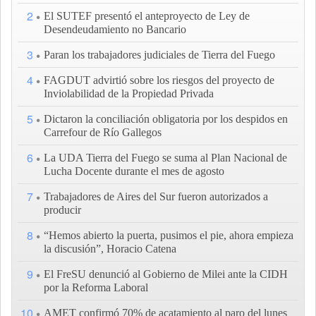
2
El SUTEF presentó el anteproyecto de Ley de
Desendeudamiento no Bancario
3
Paran los trabajadores judiciales de Tierra del Fuego
4
FAGDUT advirtió sobre los riesgos del proyecto de
Inviolabilidad de la Propiedad Privada
5
Dictaron la conciliación obligatoria por los despidos en
Carrefour de Río Gallegos
6
La UDA Tierra del Fuego se suma al Plan Nacional de
Lucha Docente durante el mes de agosto
7
Trabajadores de Aires del Sur fueron autorizados a
producir
8
“Hemos abierto la puerta, pusimos el pie, ahora empieza
la discusión”, Horacio Catena
9
El FreSU denunció al Gobierno de Milei ante la CIDH
por la Reforma Laboral
10
AMET confirmó 70% de acatamiento al paro del lunes