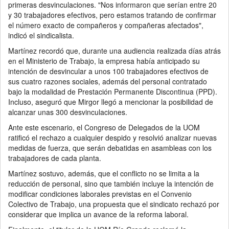
primeras desvinculaciones. "Nos informaron que serían entre 20
y 30 trabajadores efectivos, pero estamos tratando de confirmar
el número exacto de compañeros y compañeras afectados",
indicó el sindicalista.
Martínez recordó que, durante una audiencia realizada días atrás
en el Ministerio de Trabajo, la empresa había anticipado su
intención de desvincular a unos 100 trabajadores efectivos de
sus cuatro razones sociales, además del personal contratado
bajo la modalidad de Prestación Permanente Discontinua (PPD).
Incluso, aseguró que Mirgor llegó a mencionar la posibilidad de
alcanzar unas 300 desvinculaciones.
Ante este escenario, el Congreso de Delegados de la UOM
ratificó el rechazo a cualquier despido y resolvió analizar nuevas
medidas de fuerza, que serán debatidas en asambleas con los
trabajadores de cada planta.
Martínez sostuvo, además, que el conflicto no se limita a la
reducción de personal, sino que también incluye la intención de
modificar condiciones laborales previstas en el Convenio
Colectivo de Trabajo, una propuesta que el sindicato rechazó por
considerar que implica un avance de la reforma laboral.