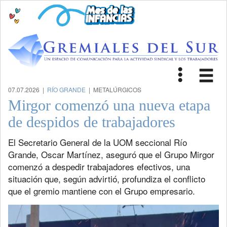
Toggle
Tog
navigat
nav
07.07.2026 |
RÍO GRANDE
| METALÚRGICOS
Mirgor comenzó una nueva etapa
de despidos de trabajadores
El Secretario General de la UOM seccional Río
Grande, Oscar Martínez, aseguró que el Grupo Mirgor
comenzó a despedir trabajadores efectivos, una
situación que, según advirtió, profundiza el conflicto
que el gremio mantiene con el Grupo empresario.
Previous
Next