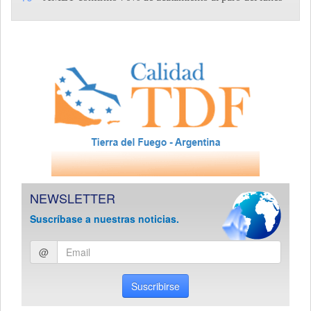
NEWSLETTER
Suscríbase a nuestras noticias.
Ingresar
@
email
Suscribirse