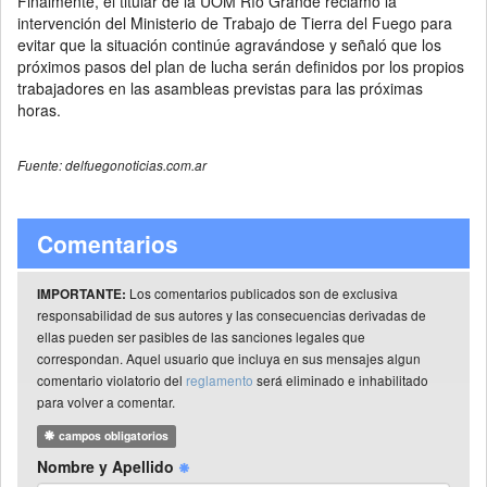
Finalmente, el titular de la UOM Río Grande reclamó la
intervención del Ministerio de Trabajo de Tierra del Fuego para
evitar que la situación continúe agravándose y señaló que los
próximos pasos del plan de lucha serán definidos por los propios
trabajadores en las asambleas previstas para las próximas
horas.
Fuente: delfuegonoticias.com.ar
Comentarios
Los comentarios publicados son de exclusiva
IMPORTANTE:
responsabilidad de sus autores y las consecuencias derivadas de
ellas pueden ser pasibles de las sanciones legales que
correspondan. Aquel usuario que incluya en sus mensajes algun
comentario violatorio del
reglamento
será eliminado e inhabilitado
para volver a comentar.
campos obligatorios
Nombre y Apellido