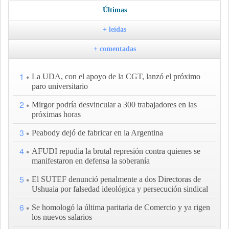
Últimas
+ leídas
+ comentadas
1
La UDA, con el apoyo de la CGT, lanzó el próximo
paro universitario
2
Mirgor podría desvincular a 300 trabajadores en las
próximas horas
3
Peabody dejó de fabricar en la Argentina
4
AFUDI repudia la brutal represión contra quienes se
manifestaron en defensa la soberanía
5
El SUTEF denunció penalmente a dos Directoras de
Ushuaia por falsedad ideológica y persecución sindical
6
Se homologó la última paritaria de Comercio y ya rigen
los nuevos salarios