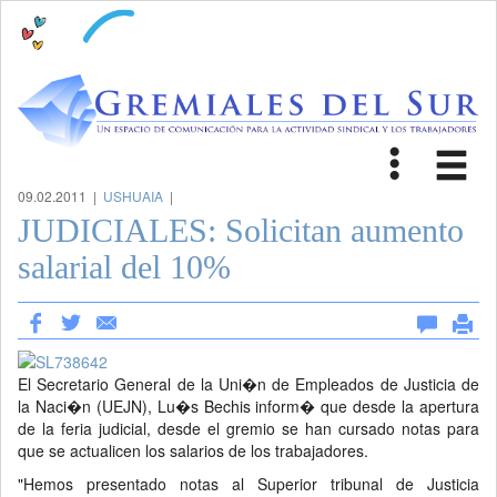
Toggle
Tog
navigat
nav
09.02.2011 |
USHUAIA
|
JUDICIALES: Solicitan aumento
salarial del 10%
El Secretario General de la Uni�n de Empleados de Justicia de
la Naci�n (UEJN), Lu�s Bechis inform� que desde la apertura
de la feria judicial, desde el gremio se han cursado notas para
que se actualicen los salarios de los trabajadores.
"Hemos presentado notas al Superior tribunal de Justicia