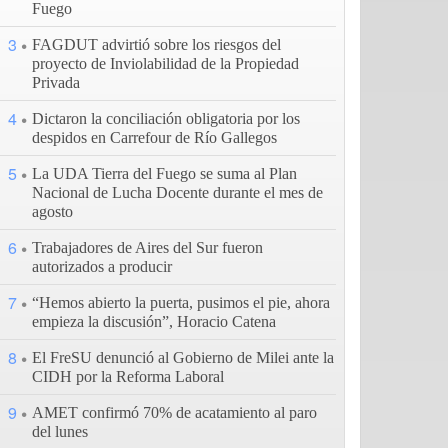
Fuego
3
FAGDUT advirtió sobre los riesgos del
proyecto de Inviolabilidad de la Propiedad
Privada
4
Dictaron la conciliación obligatoria por los
despidos en Carrefour de Río Gallegos
5
La UDA Tierra del Fuego se suma al Plan
Nacional de Lucha Docente durante el mes de
agosto
6
Trabajadores de Aires del Sur fueron
autorizados a producir
7
“Hemos abierto la puerta, pusimos el pie, ahora
empieza la discusión”, Horacio Catena
8
El FreSU denunció al Gobierno de Milei ante la
CIDH por la Reforma Laboral
9
AMET confirmó 70% de acatamiento al paro
del lunes