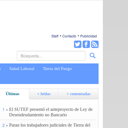
Staff
Contacto
Publicidad
s
Salud Laboral
Tierra del Fuego
Últimas
+ leídas
+ comentadas
1
El SUTEF presentó el anteproyecto de Ley de
Desendeudamiento no Bancario
2
Paran los trabajadores judiciales de Tierra del