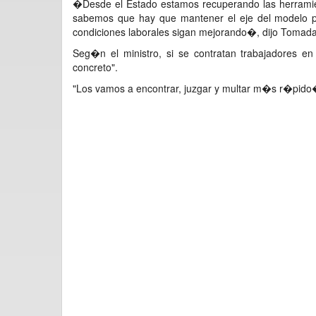
�Desde el Estado estamos recuperando las herrami
sabemos que hay que mantener el eje del modelo pr
condiciones laborales sigan mejorando�, dijo Tomada
Seg�n el ministro, si se contratan trabajadores e
concreto".
"Los vamos a encontrar, juzgar y multar m�s r�pido�, a