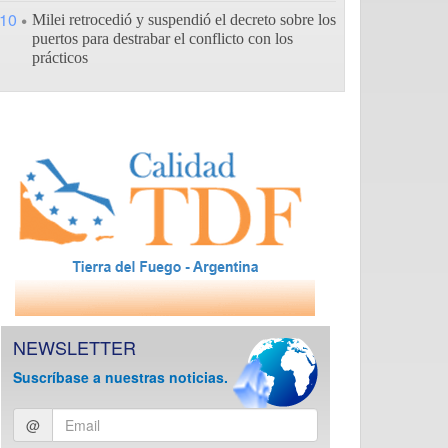
10
Milei retrocedió y suspendió el decreto sobre los
puertos para destrabar el conflicto con los
prácticos
NEWSLETTER
Suscríbase a nuestras noticias.
Ingresar
@
email