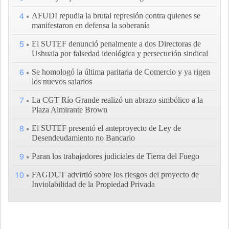
4
AFUDI repudia la brutal represión contra quienes se
manifestaron en defensa la soberanía
5
El SUTEF denunció penalmente a dos Directoras de
Ushuaia por falsedad ideológica y persecución sindical
6
Se homologó la última paritaria de Comercio y ya rigen
los nuevos salarios
7
La CGT Río Grande realizó un abrazo simbólico a la
Plaza Almirante Brown
8
El SUTEF presentó el anteproyecto de Ley de
Desendeudamiento no Bancario
9
Paran los trabajadores judiciales de Tierra del Fuego
10
FAGDUT advirtió sobre los riesgos del proyecto de
Inviolabilidad de la Propiedad Privada