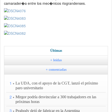
camarader�a entre los mec�nicos riograndenses.
Últimas
+ leídas
+ comentadas
1
La UDA, con el apoyo de la CGT, lanzó el próximo
paro universitario
2
Mirgor podría desvincular a 300 trabajadores en las
próximas horas
3
Peabody dejó de fabricar en la Argentina