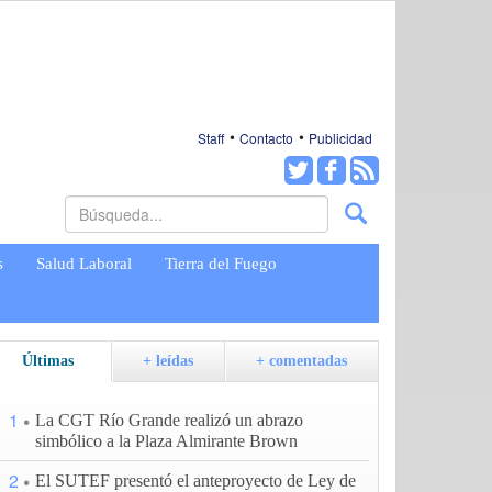
Staff
Contacto
Publicidad
s
Salud Laboral
Tierra del Fuego
Últimas
+ leídas
+ comentadas
1
La CGT Río Grande realizó un abrazo
simbólico a la Plaza Almirante Brown
2
El SUTEF presentó el anteproyecto de Ley de