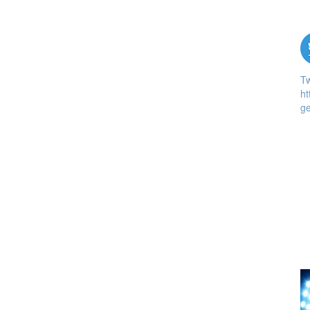
T
ht
ge