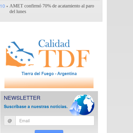
10
AMET confirmó 70% de acatamiento al paro
del lunes
NEWSLETTER
Suscríbase a nuestras noticias.
Ingresar
@
email