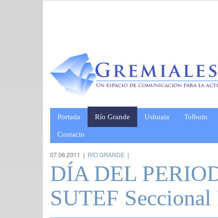
Portada
Río Grande
Ushuaia
Tolhuin
Contacto
07.06.2011 |
RÍO GRANDE
|
DÍA DEL PERIODI
SUTEF Seccional 