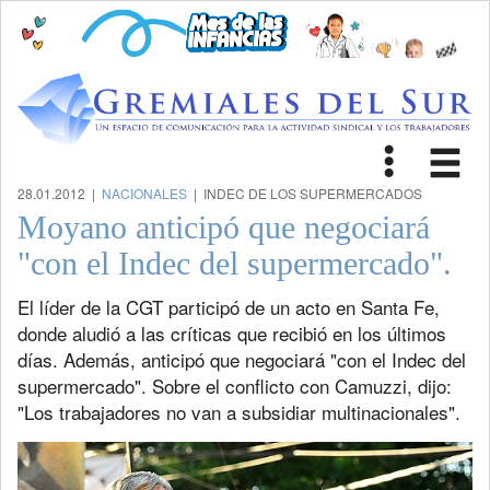
Toggle
Tog
navigat
nav
28.01.2012 |
NACIONALES
| INDEC DE LOS SUPERMERCADOS
Moyano anticipó que negociará
"con el Indec del supermercado".
El líder de la CGT participó de un acto en Santa Fe,
donde aludió a las críticas que recibió en los últimos
días. Además, anticipó que negociará "con el Indec del
supermercado". Sobre el conflicto con Camuzzi, dijo:
"Los trabajadores no van a subsidiar multinacionales".
Previous
Next