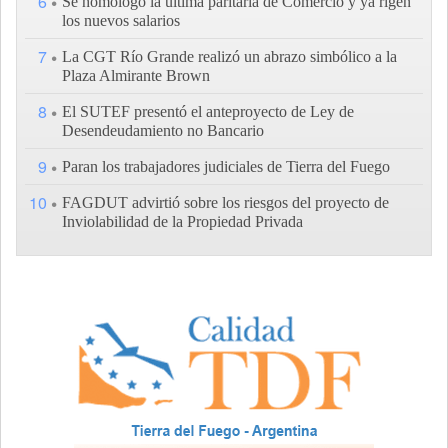
6
Se homologó la última paritaria de Comercio y ya rigen
los nuevos salarios
7
La CGT Río Grande realizó un abrazo simbólico a la
Plaza Almirante Brown
8
El SUTEF presentó el anteproyecto de Ley de
Desendeudamiento no Bancario
9
Paran los trabajadores judiciales de Tierra del Fuego
10
FAGDUT advirtió sobre los riesgos del proyecto de
Inviolabilidad de la Propiedad Privada