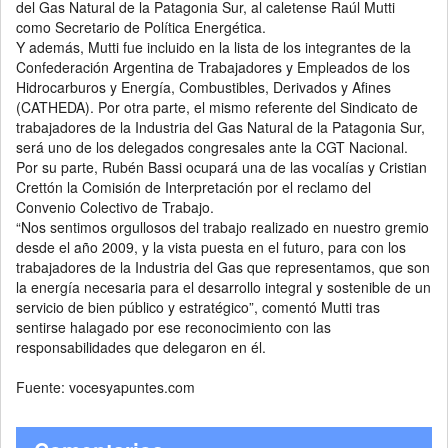
del Gas Natural de la Patagonia Sur, al caletense Raúl Mutti
como Secretario de Política Energética.
Y además, Mutti fue incluido en la lista de los integrantes de la
Confederación Argentina de Trabajadores y Empleados de los
Hidrocarburos y Energía, Combustibles, Derivados y Afines
(CATHEDA). Por otra parte, el mismo referente del Sindicato de
trabajadores de la Industria del Gas Natural de la Patagonia Sur,
será uno de los delegados congresales ante la CGT Nacional.
Por su parte, Rubén Bassi ocupará una de las vocalías y Cristian
Crettón la Comisión de Interpretación por el reclamo del
Convenio Colectivo de Trabajo.
“Nos sentimos orgullosos del trabajo realizado en nuestro gremio
desde el año 2009, y la vista puesta en el futuro, para con los
trabajadores de la Industria del Gas que representamos, que son
la energía necesaria para el desarrollo integral y sostenible de un
servicio de bien público y estratégico”, comentó Mutti tras
sentirse halagado por ese reconocimiento con las
responsabilidades que delegaron en él.
Fuente: vocesyapuntes.com