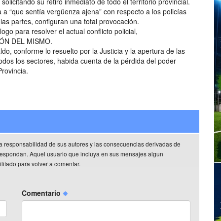
icitando su retiro inmediato de todo el territorio provincial.
 a “que sentía vergüenza ajena” con respecto a los policías
as partes, configuran una total provocación.
ogo para resolver el actual conflicto policial,
ÓN DEL MISMO.
do, conforme lo resuelto por la Justicia y la apertura de las
 todos los sectores, habida cuenta de la pérdida del poder
Provincia.
a responsabilidad de sus autores y las consecuencias derivadas de
rrespondan. Aquel usuario que incluya en sus mensajes algun
litado para volver a comentar.
Comentario