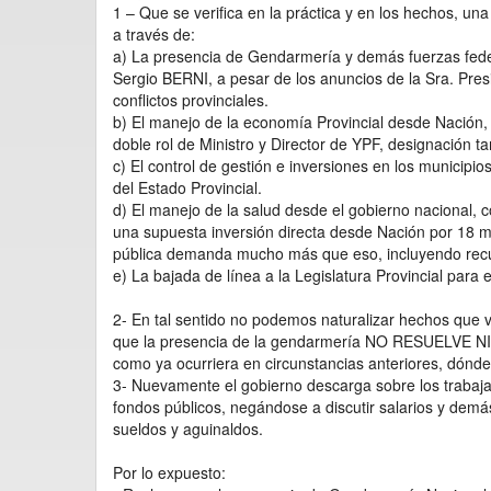
1 – Que se verifica en la práctica y en los hecho
a través de:
a) La presencia de Gendarmería y demás fuerzas feder
Sergio BERNI, a pesar de los anuncios de la Sra. Pres
conflictos provinciales.
b) El manejo de la economía Provincial desde Nación,
doble rol de Ministro y Director de YPF, designación t
c) El control de gestión e inversiones en los municipio
del Estado Provincial.
d) El manejo de la salud desde el gobierno nacional, 
una supuesta inversión directa desde Nación por 18 mi
pública demanda mucho más que eso, incluyendo re
e) La bajada de línea a la Legislatura Provincial para
2- En tal sentido no podemos naturalizar hechos que 
que la presencia de la gendarmería NO RESUELVE NIN
como ya ocurriera en circunstancias anteriores, dónde
3- Nuevamente el gobierno descarga sobre los trabaja
fondos públicos, negándose a discutir salarios y de
sueldos y aguinaldos.
Por lo expuesto: