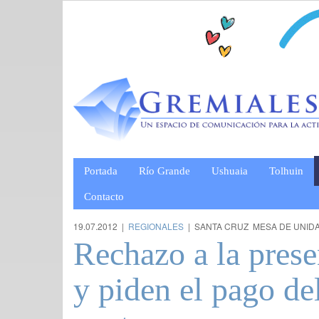
Portada
Río Grande
Ushuaia
Tolhuin
Contacto
19.07.2012 |
REGIONALES
| SANTA CRUZ  MESA DE UNID
Rechazo a la pres
y piden el pago de