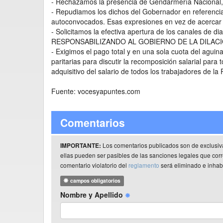
- Rechazamos la presencia de Gendarmería Nacional, sol
- Repudiamos los dichos del Gobernador en referencia
autoconvocados. Esas expresiones en vez de acercar l
- Solicitamos la efectiva apertura de los canales de dial
RESPONSABILIZANDO AL GOBIERNO DE LA DILACI
- Exigimos el pago total y en una sola cuota del aguinal
paritarias para discutir la recomposición salarial para
adquisitivo del salario de todos los trabajadores de la 
Fuente: vocesyapuntes.com
Comentarios
Los comentarios publicados son de exclusiv
IMPORTANTE:
ellas pueden ser pasibles de las sanciones legales que co
comentario violatorio del
reglamento
será eliminado e inhabi
campos obligatorios
Nombre y Apellido