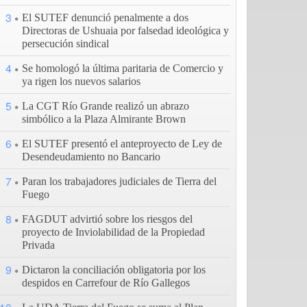
3
El SUTEF denunció penalmente a dos
Directoras de Ushuaia por falsedad ideológica y
persecución sindical
4
Se homologó la última paritaria de Comercio y
ya rigen los nuevos salarios
5
La CGT Río Grande realizó un abrazo
simbólico a la Plaza Almirante Brown
6
El SUTEF presentó el anteproyecto de Ley de
Desendeudamiento no Bancario
7
Paran los trabajadores judiciales de Tierra del
Fuego
8
FAGDUT advirtió sobre los riesgos del
proyecto de Inviolabilidad de la Propiedad
Privada
9
Dictaron la conciliación obligatoria por los
despidos en Carrefour de Río Gallegos