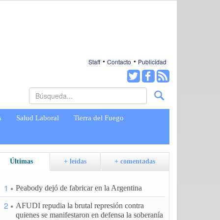
Staff
Contacto
Publicidad
s
Salud Laboral
Tierra del Fuego
Últimas
+ leídas
+ comentadas
1
Peabody dejó de fabricar en la Argentina
2
AFUDI repudia la brutal represión contra
quienes se manifestaron en defensa la soberanía