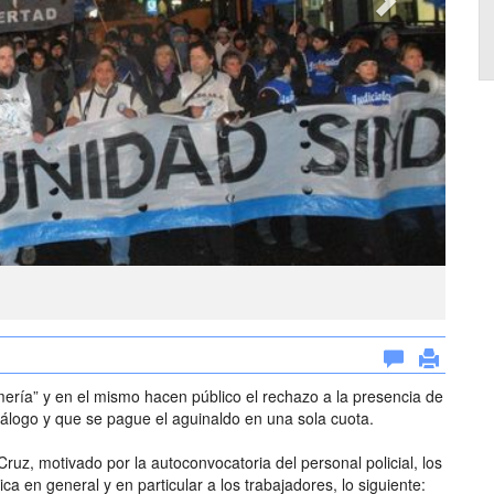
mería” y en el mismo hacen público el rechazo a la presencia de
iálogo y que se pague el aguinaldo en una sola cuota.
 Cruz, motivado por la autoconvocatoria del personal policial, los
a en general y en particular a los trabajadores, lo siguiente: