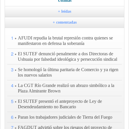
Últimas
+ leídas
+ comentadas
1
AFUDI repudia la brutal represión contra quienes se
manifestaron en defensa la soberanía
2
El SUTEF denunció penalmente a dos Directoras de
Ushuaia por falsedad ideológica y persecución sindical
3
Se homologó la última paritaria de Comercio y ya rigen
los nuevos salarios
4
La CGT Río Grande realizó un abrazo simbólico a la
Plaza Almirante Brown
5
El SUTEF presentó el anteproyecto de Ley de
Desendeudamiento no Bancario
6
Paran los trabajadores judiciales de Tierra del Fuego
7
FAGDUT advirtió sobre los riesgos del proyecto de