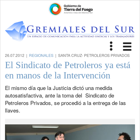
Toggle
Tog
navigat
nav
26.07.2012 |
REGIONALES
| SANTA CRUZ- PETROLEROS PRIVADOS
El Sindicato de Petroleros ya está
en manos de la Intervención
El mismo día que la Justicia dictó una medida
autosatisfactiva, ante la toma del Sindicato de
Petroleros Privados, se procedió a la entrega de las
llaves.
Previous
Next