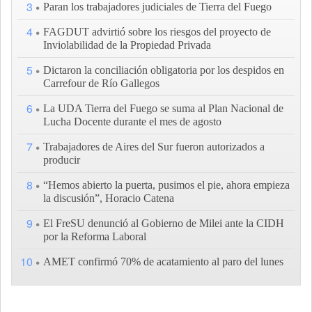
3
Paran los trabajadores judiciales de Tierra del Fuego
4
FAGDUT advirtió sobre los riesgos del proyecto de
Inviolabilidad de la Propiedad Privada
5
Dictaron la conciliación obligatoria por los despidos en
Carrefour de Río Gallegos
6
La UDA Tierra del Fuego se suma al Plan Nacional de
Lucha Docente durante el mes de agosto
7
Trabajadores de Aires del Sur fueron autorizados a
producir
8
“Hemos abierto la puerta, pusimos el pie, ahora empieza
la discusión”, Horacio Catena
9
El FreSU denunció al Gobierno de Milei ante la CIDH
por la Reforma Laboral
10
AMET confirmó 70% de acatamiento al paro del lunes