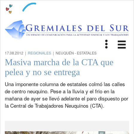
Toggle
Tog
navigat
nav
17.08.2012 |
REGIONALES
| NEUQUÉN - ESTATALES
Masiva marcha de la CTA que
pelea y no se entrega
Una imponente columna de estatales colmó las calles
de centro neuquino. Pese a la lluvia y el frio en la
mañana de ayer se llevó adelante el paro dispuesto por
la Central de Trabajadores Neuquinos (CTA).
Previous
Next