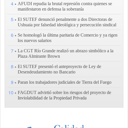
4
AFUDI repudia la brutal represión contra quienes se
manifestaron en defensa la soberanía
5
El SUTEF denunció penalmente a dos Directoras de
Ushuaia por falsedad ideológica y persecución sindical
6
Se homologó la última paritaria de Comercio y ya rigen
los nuevos salarios
7
La CGT Río Grande realizó un abrazo simbólico a la
Plaza Almirante Brown
8
El SUTEF presentó el anteproyecto de Ley de
Desendeudamiento no Bancario
9
Paran los trabajadores judiciales de Tierra del Fuego
10
FAGDUT advirtió sobre los riesgos del proyecto de
Inviolabilidad de la Propiedad Privada