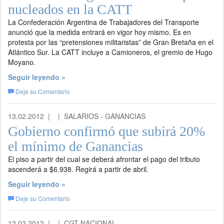
nucleados en la CATT
La Confederación Argentina de Trabajadores del Transporte
anunció que la medida entrará en vigor hoy mismo. Es en
protesta por las “pretensiones militaristas” de Gran Bretaña en el
Atlántico Sur. La CATT incluye a Camioneros, el gremio de Hugo
Moyano.
Seguir leyendo »
Deje su Comentario
13.02.2012 |
| SALARIOS - GANANCIAS
Gobierno confirmó que subirá 20%
el mínimo de Ganancias
El piso a partir del cual se deberá afrontar el pago del tributo
ascenderá a $6.938. Regirá a partir de abril.
Seguir leyendo »
Deje su Comentario
12.02.2012 |
| CGT NACIONAL