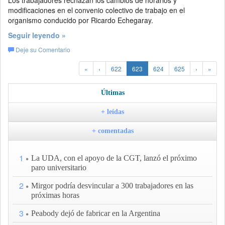
Los trabajadores rechazan los cambios de horarios y
modificaciones en el convenio colectivo de trabajo en el
organismo conducido por Ricardo Echegaray.
Seguir leyendo »
Deje su Comentario
«
‹
622
623
624
625
›
»
Últimas
+ leídas
+ comentadas
1
La UDA, con el apoyo de la CGT, lanzó el próximo
paro universitario
2
Mirgor podría desvincular a 300 trabajadores en las
próximas horas
3
Peabody dejó de fabricar en la Argentina