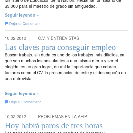
Ministerio de Educación de la Nación. Reclaman un salario de
$3.000 para el maestro de grado sin antigüedad.
Seguir leyendo »
Deje su Comentario
10.02.2012 |
| C.V. Y ENTREVISTAS
Las claves para conseguir empleo
Buscar trabajo, sin duda es uno de los trabajos más difíciles, ya
que son muchos los postulantes a una misma oferta y ser el
elegido, es un gran logro, de ahí la importancia que cobran
factores como el CV, la presentación de éste y el desempeño en
una entrevista.
Seguir leyendo »
Deje su Comentario
10.02.2012 |
| PROBLEMAS EN LA AFIP
Hoy habrá paros de tres horas