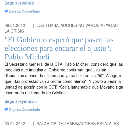
Seguir leyendo »
Deje su Comentario
09.01.2012 |
| LOS TRABAJADORES NO VAMOS A PAGAR
LA CRISIS
"El Gobierno esperó que pasen las
elecciones para encarar el ajuste",
Pablo Micheli
El Secretario General de la CTA, Pablo Micheli, consideró que las
medidas que impulsa el Gobierno confirman que, "están
dispuestos a hacer lo mismo que ya se hizo en los ’90". Aseguró
que, "las protestas van a brotar como hierba". Y volvió a pedir la
unidad de acción con la CGT: "Sería lamentable que Moyano siga
esperando un llamado de Cristina".
Seguir leyendo »
Deje su Comentario
03.01.2012 |
| SALARIOS DE TRABAJADORES ESTATALES