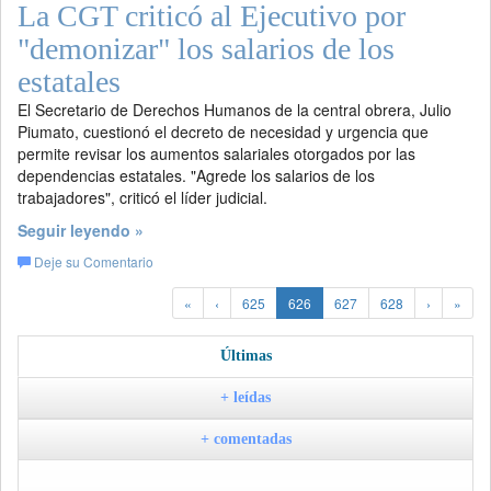
La CGT criticó al Ejecutivo por
"demonizar" los salarios de los
estatales
El Secretario de Derechos Humanos de la central obrera, Julio
Piumato, cuestionó el decreto de necesidad y urgencia que
permite revisar los aumentos salariales otorgados por las
dependencias estatales. "Agrede los salarios de los
trabajadores", criticó el líder judicial.
Seguir leyendo »
Deje su Comentario
«
‹
625
626
627
628
›
»
Últimas
+ leídas
+ comentadas