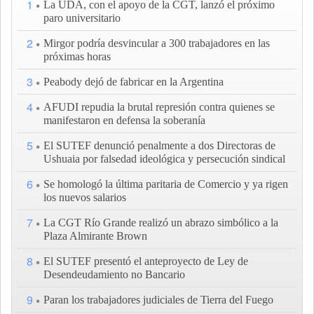
1
La UDA, con el apoyo de la CGT, lanzó el próximo
paro universitario
2
Mirgor podría desvincular a 300 trabajadores en las
próximas horas
3
Peabody dejó de fabricar en la Argentina
4
AFUDI repudia la brutal represión contra quienes se
manifestaron en defensa la soberanía
5
El SUTEF denunció penalmente a dos Directoras de
Ushuaia por falsedad ideológica y persecución sindical
6
Se homologó la última paritaria de Comercio y ya rigen
los nuevos salarios
7
La CGT Río Grande realizó un abrazo simbólico a la
Plaza Almirante Brown
8
El SUTEF presentó el anteproyecto de Ley de
Desendeudamiento no Bancario
9
Paran los trabajadores judiciales de Tierra del Fuego