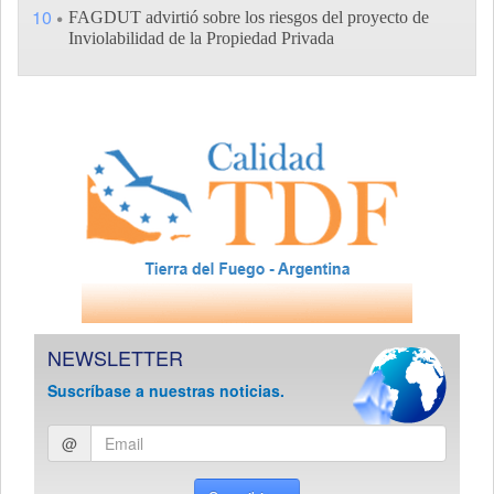
10
FAGDUT advirtió sobre los riesgos del proyecto de
Inviolabilidad de la Propiedad Privada
NEWSLETTER
Suscríbase a nuestras noticias.
Ingresar
@
email