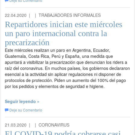
Deje su Comentario
22.04.2020 |
| TRABAJADORES INFORMALES
Repartidores inician este miércoles
un paro internacional contra la
precarización
Este miércoles realizan un paro en Argentina, Ecuador,
Guatemala, Costa Rica, Perú y España, una medida que
apuntará a visibilizar la precarización que denuncian los riders a
raíz del coronavirus. En muchos países, los gobiernos declararon
esencial a la actividad sin aplicar regulaciones ni disponer de
protocolos de protección. Piden un aumento del 100% del pago
por los pedidos y elementos de seguridad e higiene.
Seguir leyendo »
Deje su Comentario
21.03.2020 |
| CORONAVIRUS
El COVID-19 podría cobrarse casi