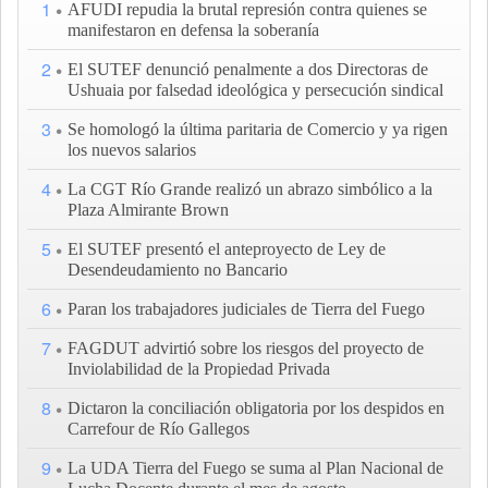
1
AFUDI repudia la brutal represión contra quienes se
manifestaron en defensa la soberanía
2
El SUTEF denunció penalmente a dos Directoras de
Ushuaia por falsedad ideológica y persecución sindical
3
Se homologó la última paritaria de Comercio y ya rigen
los nuevos salarios
4
La CGT Río Grande realizó un abrazo simbólico a la
Plaza Almirante Brown
5
El SUTEF presentó el anteproyecto de Ley de
Desendeudamiento no Bancario
6
Paran los trabajadores judiciales de Tierra del Fuego
7
FAGDUT advirtió sobre los riesgos del proyecto de
Inviolabilidad de la Propiedad Privada
8
Dictaron la conciliación obligatoria por los despidos en
Carrefour de Río Gallegos
9
La UDA Tierra del Fuego se suma al Plan Nacional de