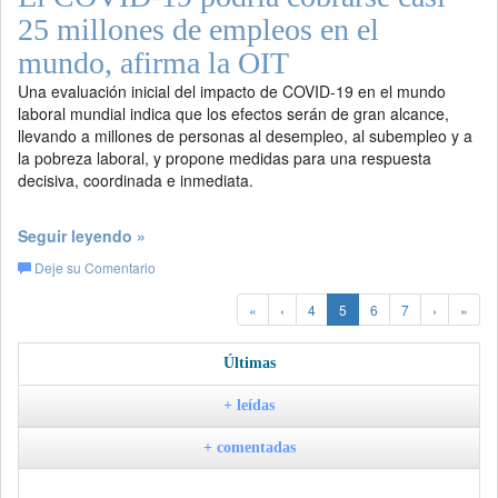
25 millones de empleos en el
mundo, afirma la OIT
Una evaluación inicial del impacto de COVID-19 en el mundo
laboral mundial indica que los efectos serán de gran alcance,
llevando a millones de personas al desempleo, al subempleo y a
la pobreza laboral, y propone medidas para una respuesta
decisiva, coordinada e inmediata.
Seguir leyendo »
Deje su Comentario
«
‹
4
5
6
7
›
»
Últimas
+ leídas
+ comentadas