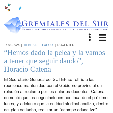
Toggle
Tog
navigat
nav
16.04.2025 |
TIERRA DEL FUEGO
| DOCENTES
“Hemos dado la pelea y la vamos
a tener que seguir dando”,
Horacio Catena
El Secretario General del SUTEF se refirió a las
reuniones mantenidas con el Gobierno provincial en
relación al reclamo por los salarios docentes. Catena
comentó que las negociaciones continuarán el próximo
lunes, y adelanto que la entidad sindical analiza, dentro
del plan de lucha, realizar un “acampe educativo”.