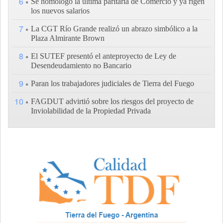
6
Se homologó la última paritaria de Comercio y ya rigen
los nuevos salarios
7
La CGT Río Grande realizó un abrazo simbólico a la
Plaza Almirante Brown
8
El SUTEF presentó el anteproyecto de Ley de
Desendeudamiento no Bancario
9
Paran los trabajadores judiciales de Tierra del Fuego
10
FAGDUT advirtió sobre los riesgos del proyecto de
Inviolabilidad de la Propiedad Privada