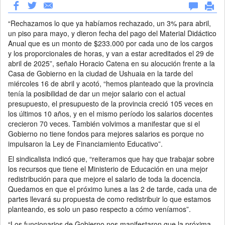
“Rechazamos lo que ya habíamos rechazado, un 3% para abril,
un piso para mayo, y dieron fecha del pago del Material Didáctico
Anual que es un monto de $233.000 por cada uno de los cargos
y los proporcionales de horas, y van a estar acreditados el 29 de
abril de 2025”, señalo Horacio Catena en su alocución frente a la
Casa de Gobierno en la ciudad de Ushuaia en la tarde del
miércoles 16 de abril y acotó, “hemos planteado que la provincia
tenía la posibilidad de dar un mejor salario con el actual
presupuesto, el presupuesto de la provincia creció 105 veces en
los últimos 10 años, y en el mismo período los salarios docentes
crecieron 70 veces. También volvimos a manifestar que si el
Gobierno no tiene fondos para mejores salarios es porque no
impulsaron la Ley de Financiamiento Educativo”.
El sindicalista indicó que, “reiteramos que hay que trabajar sobre
los recursos que tiene el Ministerio de Educación en una mejor
redistribución para que mejore el salario de toda la docencia.
Quedamos en que el próximo lunes a las 2 de tarde, cada una de
partes llevará su propuesta de como redistribuir lo que estamos
planteando, es solo un paso respecto a cómo veníamos”.
“Los funcionarios de Gobierno nos manifestaron que la próxima