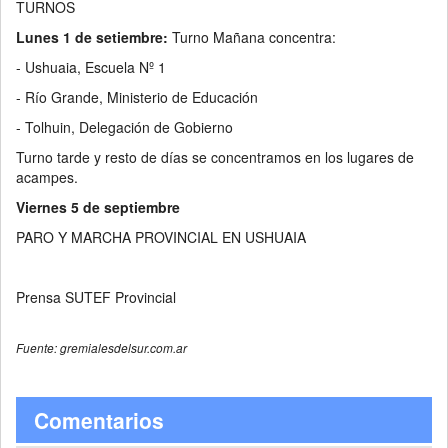
TURNOS
Lunes 1 de setiembre:
Turno Mañana concentra:
- Ushuaia, Escuela Nº 1
- Río Grande, Ministerio de Educación
- Tolhuin, Delegación de Gobierno
Turno tarde y resto de días se concentramos en los lugares de
acampes.
Viernes 5 de septiembre
PARO Y MARCHA PROVINCIAL EN USHUAIA
Prensa SUTEF Provincial
Fuente: gremialesdelsur.com.ar
Comentarios