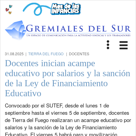
Toggle
Tog
navigat
nav
31.08.2025 |
TIERRA DEL FUEGO
| DOCENTES
Docentes inician acampe
educativo por salarios y la sanción
de la Ley de Financiamiento
Educativo
Convocado por el SUTEF, desde el lunes 1 de
septiembre hasta el viernes 5 de septiembre, docentes
de Tierra del Fuego realizaran un acampe educativo por
salarios y la sanción de la Ley de Financiamiento
Educativo. El viernes 5 habrá paro y movilización.