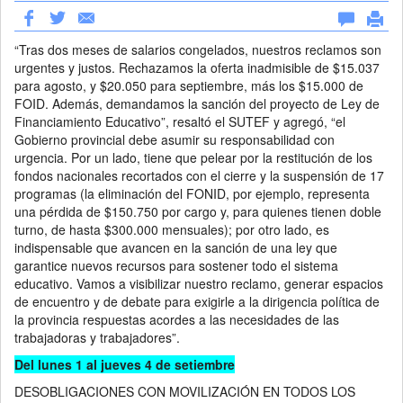
“Tras dos meses de salarios congelados, nuestros reclamos son
urgentes y justos. Rechazamos la oferta inadmisible de $15.037
para agosto, y $20.050 para septiembre, más los $15.000 de
FOID. Además, demandamos la sanción del proyecto de Ley de
Financiamiento Educativo”, resaltó el SUTEF y agregó, “el
Gobierno provincial debe asumir su responsabilidad con
urgencia. Por un lado, tiene que pelear por la restitución de los
fondos nacionales recortados con el cierre y la suspensión de 17
programas (la eliminación del FONID, por ejemplo, representa
una pérdida de $150.750 por cargo y, para quienes tienen doble
turno, de hasta $300.000 mensuales); por otro lado, es
indispensable que avancen en la sanción de una ley que
garantice nuevos recursos para sostener todo el sistema
educativo. Vamos a visibilizar nuestro reclamo, generar espacios
de encuentro y de debate para exigirle a la dirigencia política de
la provincia respuestas acordes a las necesidades de las
trabajadoras y trabajadores”.
Del lunes 1 al jueves 4 de setiembre
DESOBLIGACIONES CON MOVILIZACIÓN EN TODOS LOS