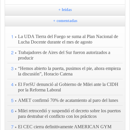
+ leídas
+ comentadas
1
La UDA Tierra del Fuego se suma al Plan Nacional de
Lucha Docente durante el mes de agosto
2
Trabajadores de Aires del Sur fueron autorizados a
producir
3
“Hemos abierto la puerta, pusimos el pie, ahora empieza
la discusión”, Horacio Catena
4
El FreSU denunció al Gobierno de Milei ante la CIDH
por la Reforma Laboral
5
AMET confirmó 70% de acatamiento al paro del lunes
6
Milei retrocedió y suspendió el decreto sobre los puertos
para destrabar el conflicto con los prácticos
7
El CEC cierra definitivamente AMERICAN GYM