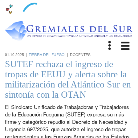
Toggle
Tog
navigat
nav
01.10.2025 |
TIERRA DEL FUEGO
| DOCENTES
SUTEF rechaza el ingreso de
tropas de EEUU y alerta sobre la
militarización del Atlántico Sur en
sintonía con la OTAN
El Sindicato Unificado de Trabajadoras y Trabajadores
de la Educación Fueguina (SUTEF) expresa su más
firme y categórico repudio al Decreto de Necesidad y
Urgencia 697/2025, que autoriza el ingreso de tropas
pertenecientes a las Fuerzas Armadas de los Estados