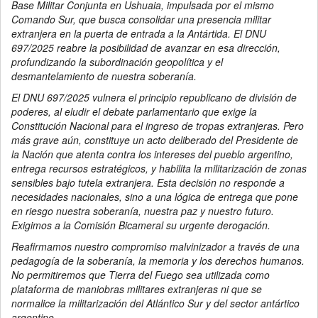
Base Militar Conjunta en Ushuaia, impulsada por el mismo
Comando Sur, que busca consolidar una presencia militar
extranjera en la puerta de entrada a la Antártida. El DNU
697/2025 reabre la posibilidad de avanzar en esa dirección,
profundizando la subordinación geopolítica y el
desmantelamiento de nuestra soberanía.
El DNU 697/2025 vulnera el principio republicano de división de
poderes, al eludir el debate parlamentario que exige la
Constitución Nacional para el ingreso de tropas extranjeras. Pero
más grave aún, constituye un acto deliberado del Presidente de
la Nación que atenta contra los intereses del pueblo argentino,
entrega recursos estratégicos, y habilita la militarización de zonas
sensibles bajo tutela extranjera. Esta decisión no responde a
necesidades nacionales, sino a una lógica de entrega que pone
en riesgo nuestra soberanía, nuestra paz y nuestro futuro.
Exigimos a la Comisión Bicameral su urgente derogación.
Reafirmamos nuestro compromiso malvinizador a través de una
pedagogía de la soberanía, la memoria y los derechos humanos.
No permitiremos que Tierra del Fuego sea utilizada como
plataforma de maniobras militares extranjeras ni que se
normalice la militarización del Atlántico Sur y del sector antártico
argentino.