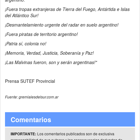
¡Fuera tropas extranjeras de Tierra del Fuego, Antártida e Islas
del Atlántico Sur!
¡Desmantelamiento urgente del radar en suelo argentino!
¡Fuera piratas de territorio argentino!
¡Patria sí, colonia no!
¡Memoria, Verdad, Justicia, Soberanía y Paz!
¡Las Malvinas fueron, son y serán argentinas!"
Prensa SUTEF Provincial
Fuente: gremialesdelsur.com.ar
Comentarios
Los comentarios publicados son de exclusiva
IMPORTANTE:
responsabilidad de sus autores y las consecuencias derivadas de