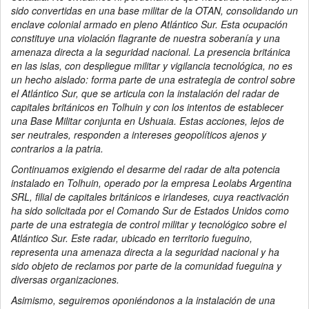
sido convertidas en una base militar de la OTAN, consolidando un
enclave colonial armado en pleno Atlántico Sur. Esta ocupación
constituye una violación flagrante de nuestra soberanía y una
amenaza directa a la seguridad nacional. La presencia británica
en las islas, con despliegue militar y vigilancia tecnológica, no es
un hecho aislado: forma parte de una estrategia de control sobre
el Atlántico Sur, que se articula con la instalación del radar de
capitales británicos en Tolhuin y con los intentos de establecer
una Base Militar conjunta en Ushuaia. Estas acciones, lejos de
ser neutrales, responden a intereses geopolíticos ajenos y
contrarios a la patria.
Continuamos exigiendo el desarme del radar de alta potencia
instalado en Tolhuin, operado por la empresa Leolabs Argentina
SRL, filial de capitales británicos e irlandeses, cuya reactivación
ha sido solicitada por el Comando Sur de Estados Unidos como
parte de una estrategia de control militar y tecnológico sobre el
Atlántico Sur. Este radar, ubicado en territorio fueguino,
representa una amenaza directa a la seguridad nacional y ha
sido objeto de reclamos por parte de la comunidad fueguina y
diversas organizaciones.
Asimismo, seguiremos oponiéndonos a la instalación de una