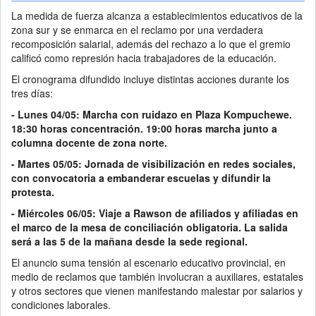
La medida de fuerza alcanza a establecimientos educativos de la
zona sur y se enmarca en el reclamo por una verdadera
recomposición salarial, además del rechazo a lo que el gremio
calificó como represión hacia trabajadores de la educación.
El cronograma difundido incluye distintas acciones durante los
tres días:
- Lunes 04/05: Marcha con ruidazo en Plaza Kompuchewe.
18:30 horas concentración. 19:00 horas marcha junto a
columna docente de zona norte.
- Martes 05/05: Jornada de visibilización en redes sociales,
con convocatoria a embanderar escuelas y difundir la
protesta.
- Miércoles 06/05: Viaje a Rawson de afiliados y afiliadas en
el marco de la mesa de conciliación obligatoria. La salida
será a las 5 de la mañana desde la sede regional.
El anuncio suma tensión al escenario educativo provincial, en
medio de reclamos que también involucran a auxiliares, estatales
y otros sectores que vienen manifestando malestar por salarios y
condiciones laborales.