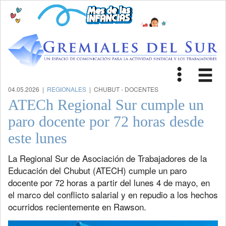
Toggle
Tog
navigat
nav
04.05.2026 |
REGIONALES
| CHUBUT - DOCENTES
ATECh Regional Sur cumple un
paro docente por 72 horas desde
este lunes
La Regional Sur de Asociación de Trabajadores de la
Educación del Chubut (ATECH) cumple un paro
docente por 72 horas a partir del lunes 4 de mayo, en
el marco del conflicto salarial y en repudio a los hechos
ocurridos recientemente en Rawson.