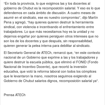
“En toda la provincia, lo que exigimos las y los docentes al
gobierno de Chubut es la recomposición salarial. Y eso es lo que
defendemos en cada ámbito de discusión. A cuatro meses de
asumir en el sindicato, ese es nuestro compromiso”, dijo Martín
Pena y agregó, “hay quienes quieren destruir la herramienta
sindical, con violencia e incentivando el enfrentamiento entre
trabajadores. Lo que más necesitamos hoy es la unidad y no
dejarnos engañar por quienes persiguen otros intereses que no
son los de los docentes y que después, sin responsabilidad,
quieren generar la pelea interna para debilitar al sindicato.
El Secretario General de ATECh, remarcó que, “en este contexto
nacional de un Gobierno que exprime a las y los trabajadores y
quiere destruir la escuela pública, que eliminó el FONID (Fondo
Nacional de Incentivo Docente), que recortó la inversión
educativa, que votó la reforma laboral con todos los cómplices
que le levantaron la mano, nosotros seguimos exigiendo al
Gobierno de Chubut salarios dignos, recomposición salarial ya".
Prensa ATECh