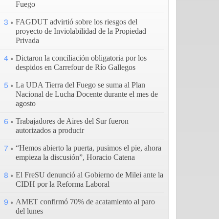
Fuego
3
FAGDUT advirtió sobre los riesgos del
proyecto de Inviolabilidad de la Propiedad
Privada
4
Dictaron la conciliación obligatoria por los
despidos en Carrefour de Río Gallegos
5
La UDA Tierra del Fuego se suma al Plan
Nacional de Lucha Docente durante el mes de
agosto
6
Trabajadores de Aires del Sur fueron
autorizados a producir
7
“Hemos abierto la puerta, pusimos el pie, ahora
empieza la discusión”, Horacio Catena
8
El FreSU denunció al Gobierno de Milei ante la
CIDH por la Reforma Laboral
9
AMET confirmó 70% de acatamiento al paro
del lunes