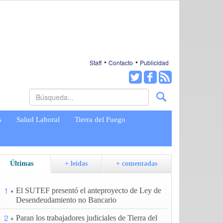
Staff
Contacto
Publicidad
s
Salud Laboral
Tierra del Fuego
Últimas
+ leídas
+ comentadas
1
El SUTEF presentó el anteproyecto de Ley de
Desendeudamiento no Bancario
2
Paran los trabajadores judiciales de Tierra del