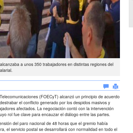
canzaba a unos 350 trabajadores en distintas regiones del
larial.
Telecomunicaciones (FOECyT) alcanzó un principio de acuerdo
destrabar el conflicto generado por los despidos masivos y
abajadores afectados. La negociación contó con la intervención
uyo rol fue clave para encauzar el diálogo entre las partes.
ensión del paro nacional de 48 horas que el gremio había
, el servicio postal se desarrollará con normalidad en todo el