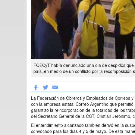
FOECyT había denunciado una ola de despidos que al
país, en medio de un conflicto por la recomposición sa
La Federación de Obreros y Empleados de Correos y 
con la empresa estatal Correo Argentino que permitió 
garantizó la reincorporación de la totalidad de los tr
del Secretario General de la CGT, Cristian Jerónimo, c
El entendimiento alcanzado también derivó en la susp
convocado para los días 4 y 5 de mayo. De esta manera