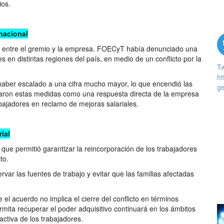
ios.
 nacional
ión entre el gremio y la empresa. FOECyT había denunciado una
 en distintas regiones del país, en medio de un conflicto por la
T
ht
 haber escalado a una cifra mucho mayor, lo que encendió las
ge
retaron estas medidas como una respuesta directa de la empresa
abajadores en reclamo de mejoras salariales.
ial
 que permitió garantizar la reincorporación de los trabajadores
to.
var las fuentes de trabajo y evitar que las familias afectadas
 el acuerdo no implica el cierre del conflicto en términos
rmita recuperar el poder adquisitivo continuará en los ámbitos
activa de los trabajadores.