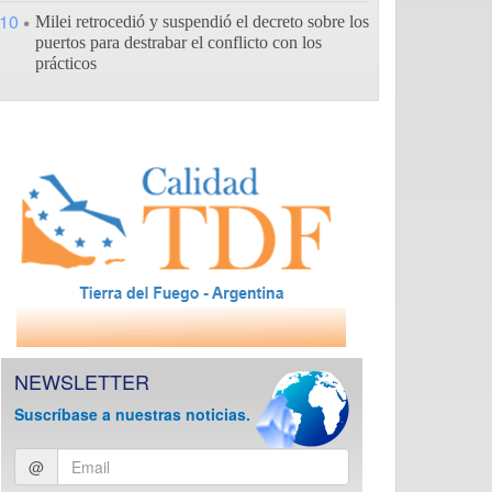
10
Milei retrocedió y suspendió el decreto sobre los
puertos para destrabar el conflicto con los
prácticos
NEWSLETTER
Suscríbase a nuestras noticias.
Ingresar
@
email