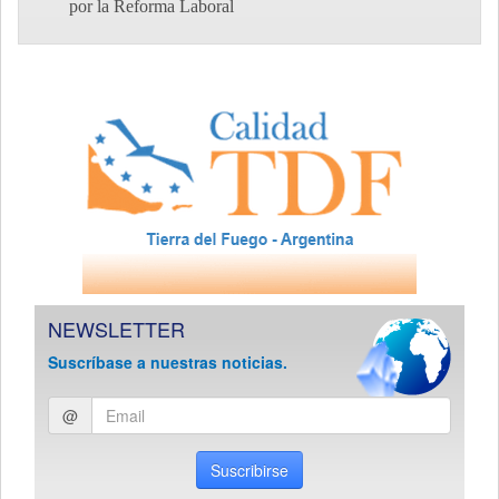
por la Reforma Laboral
NEWSLETTER
Suscríbase a nuestras noticias.
Ingresar
@
email
Suscribirse