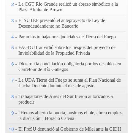
2
La CGT Río Grande realizó un abrazo simbólico a la
Plaza Almirante Brown
3
El SUTEF presentó el anteproyecto de Ley de
Desendeudamiento no Bancario
4
Paran los trabajadores judiciales de Tierra del Fuego
5
FAGDUT advirtió sobre los riesgos del proyecto de
Inviolabilidad de la Propiedad Privada
6
Dictaron la conciliación obligatoria por los despidos en
Carrefour de Río Gallegos
7
La UDA Tierra del Fuego se suma al Plan Nacional de
Lucha Docente durante el mes de agosto
8
Trabajadores de Aires del Sur fueron autorizados a
producir
9
“Hemos abierto la puerta, pusimos el pie, ahora empieza
la discusión”, Horacio Catena
10
El FreSU denunció al Gobierno de Milei ante la CIDH