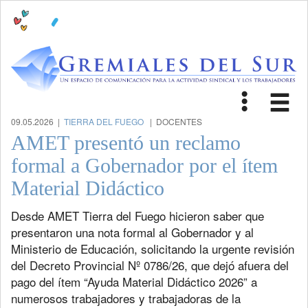
Toggle
Tog
navigat
nav
09.05.2026 |
TIERRA DEL FUEGO
| DOCENTES
AMET presentó un reclamo
formal a Gobernador por el ítem
Material Didáctico
Desde AMET Tierra del Fuego hicieron saber que
presentaron una nota formal al Gobernador y al
Ministerio de Educación, solicitando la urgente revisión
del Decreto Provincial Nº 0786/26, que dejó afuera del
pago del ítem “Ayuda Material Didáctico 2026” a
numerosos trabajadores y trabajadoras de la