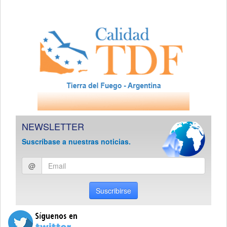
NEWSLETTER
Suscríbase a nuestras noticias.
Ingresar
@
email
Suscribirse