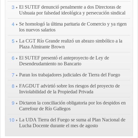
3
El SUTEF denunció penalmente a dos Directoras de
Ushuaia por falsedad ideológica y persecución sindical
4
Se homologó la última paritaria de Comercio y ya rigen
los nuevos salarios
5
La CGT Río Grande realizó un abrazo simbólico a la
Plaza Almirante Brown
6
El SUTEF presentó el anteproyecto de Ley de
Desendeudamiento no Bancario
7
Paran los trabajadores judiciales de Tierra del Fuego
8
FAGDUT advirtió sobre los riesgos del proyecto de
Inviolabilidad de la Propiedad Privada
9
Dictaron la conciliación obligatoria por los despidos en
Carrefour de Río Gallegos
10
La UDA Tierra del Fuego se suma al Plan Nacional de
Lucha Docente durante el mes de agosto