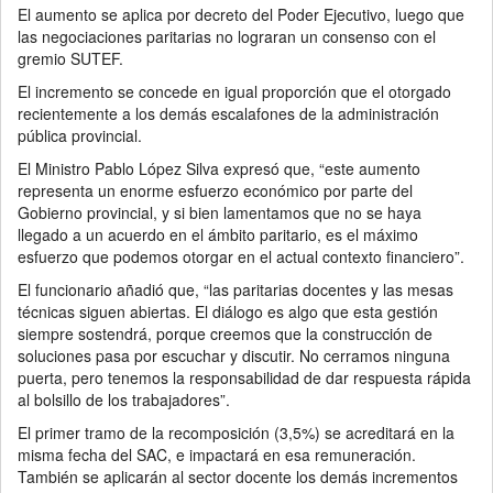
El aumento se aplica por decreto del Poder Ejecutivo, luego que
las negociaciones paritarias no lograran un consenso con el
gremio SUTEF.
El incremento se concede en igual proporción que el otorgado
recientemente a los demás escalafones de la administración
pública provincial.
El Ministro Pablo López Silva expresó que, “este aumento
representa un enorme esfuerzo económico por parte del
Gobierno provincial, y si bien lamentamos que no se haya
llegado a un acuerdo en el ámbito paritario, es el máximo
esfuerzo que podemos otorgar en el actual contexto financiero”.
El funcionario añadió que, “las paritarias docentes y las mesas
técnicas siguen abiertas. El diálogo es algo que esta gestión
siempre sostendrá, porque creemos que la construcción de
soluciones pasa por escuchar y discutir. No cerramos ninguna
puerta, pero tenemos la responsabilidad de dar respuesta rápida
al bolsillo de los trabajadores”.
El primer tramo de la recomposición (3,5%) se acreditará en la
misma fecha del SAC, e impactará en esa remuneración.
También se aplicarán al sector docente los demás incrementos