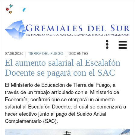
Toggle
Tog
navigat
nav
07.06.2026 |
TIERRA DEL FUEGO
| DOCENTES
El aumento salarial al Escalafón
Docente se pagará con el SAC
El Ministerio de Educación de Tierra del Fuego, a
través de un trabajo articulado con el Ministerio de
Economía, confirmó que se otorgará un aumento
salarial al Escalafón Docente, el cual se comenzará a
hacer efectivo junto al pago del Sueldo Anual
Complementario (SAC).
Previous
Next