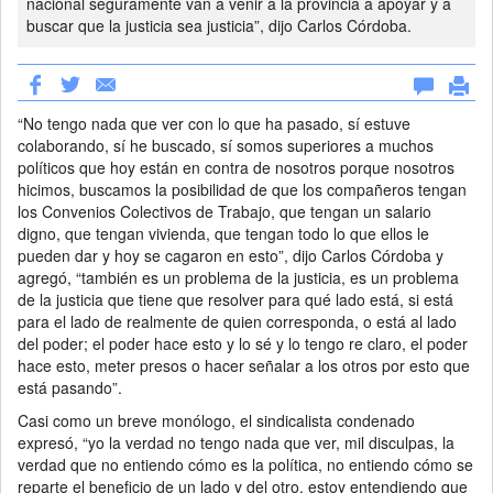
nacional seguramente van a venir a la provincia a apoyar y a
buscar que la justicia sea justicia”, dijo Carlos Córdoba.
“No tengo nada que ver con lo que ha pasado, sí estuve
colaborando, sí he buscado, sí somos superiores a muchos
políticos que hoy están en contra de nosotros porque nosotros
hicimos, buscamos la posibilidad de que los compañeros tengan
los Convenios Colectivos de Trabajo, que tengan un salario
digno, que tengan vivienda, que tengan todo lo que ellos le
pueden dar y hoy se cagaron en esto”, dijo Carlos Córdoba y
agregó, “también es un problema de la justicia, es un problema
de la justicia que tiene que resolver para qué lado está, si está
para el lado de realmente de quien corresponda, o está al lado
del poder; el poder hace esto y lo sé y lo tengo re claro, el poder
hace esto, meter presos o hacer señalar a los otros por esto que
está pasando”.
Casi como un breve monólogo, el sindicalista condenado
expresó, “yo la verdad no tengo nada que ver, mil disculpas, la
verdad que no entiendo cómo es la política, no entiendo cómo se
reparte el beneficio de un lado y del otro, estoy entendiendo que