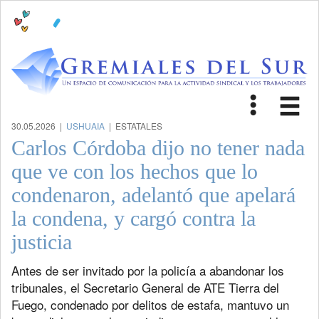
Toggle
Tog
navigat
nav
30.05.2026 |
USHUAIA
| ESTATALES
Carlos Córdoba dijo no tener nada
que ve con los hechos que lo
condenaron, adelantó que apelará
la condena, y cargó contra la
justicia
Antes de ser invitado por la policía a abandonar los
tribunales, el Secretario General de ATE Tierra del
Fuego, condenado por delitos de estafa, mantuvo un