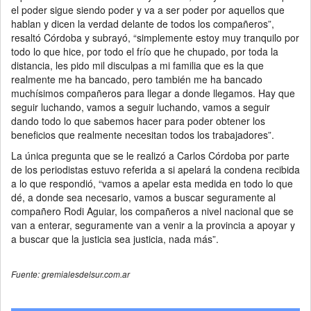
el poder sigue siendo poder y va a ser poder por aquellos que
hablan y dicen la verdad delante de todos los compañeros”,
resaltó Córdoba y subrayó, “simplemente estoy muy tranquilo por
todo lo que hice, por todo el frío que he chupado, por toda la
distancia, les pido mil disculpas a mi familia que es la que
realmente me ha bancado, pero también me ha bancado
muchísimos compañeros para llegar a donde llegamos. Hay que
seguir luchando, vamos a seguir luchando, vamos a seguir
dando todo lo que sabemos hacer para poder obtener los
beneficios que realmente necesitan todos los trabajadores”.
La única pregunta que se le realizó a Carlos Córdoba por parte
de los periodistas estuvo referida a si apelará la condena recibida
a lo que respondió, “vamos a apelar esta medida en todo lo que
dé, a donde sea necesario, vamos a buscar seguramente al
compañero Rodi Aguiar, los compañeros a nivel nacional que se
van a enterar, seguramente van a venir a la provincia a apoyar y
a buscar que la justicia sea justicia, nada más”.
Fuente: gremialesdelsur.com.ar