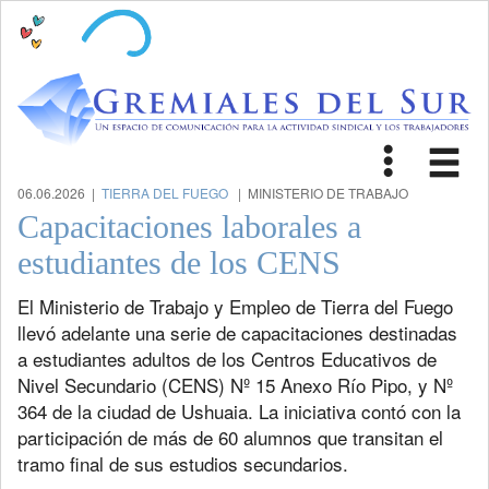
Toggle
Tog
navigat
nav
06.06.2026 |
TIERRA DEL FUEGO
| MINISTERIO DE TRABAJO
Capacitaciones laborales a
estudiantes de los CENS
El Ministerio de Trabajo y Empleo de Tierra del Fuego
llevó adelante una serie de capacitaciones destinadas
a estudiantes adultos de los Centros Educativos de
Nivel Secundario (CENS) Nº 15 Anexo Río Pipo, y Nº
364 de la ciudad de Ushuaia. La iniciativa contó con la
participación de más de 60 alumnos que transitan el
tramo final de sus estudios secundarios.