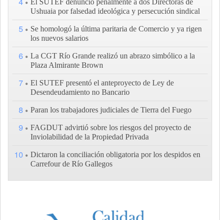
4
El SUTEF denunció penalmente a dos Directoras de
Ushuaia por falsedad ideológica y persecución sindical
5
Se homologó la última paritaria de Comercio y ya rigen
los nuevos salarios
6
La CGT Río Grande realizó un abrazo simbólico a la
Plaza Almirante Brown
7
El SUTEF presentó el anteproyecto de Ley de
Desendeudamiento no Bancario
8
Paran los trabajadores judiciales de Tierra del Fuego
9
FAGDUT advirtió sobre los riesgos del proyecto de
Inviolabilidad de la Propiedad Privada
10
Dictaron la conciliación obligatoria por los despidos en
Carrefour de Río Gallegos