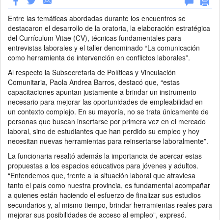
Entre las temáticas abordadas durante los encuentros se
destacaron el desarrollo de la oratoria, la elaboración estratégica
del Currículum Vitae (CV), técnicas fundamentales para
entrevistas laborales y el taller denominado “La comunicación
como herramienta de intervención en conflictos laborales”.
Al respecto la Subsecretaria de Políticas y Vinculación
Comunitaria, Paola Andrea Barros, destacó que, “estas
capacitaciones apuntan justamente a brindar un instrumento
necesario para mejorar las oportunidades de empleabilidad en
un contexto complejo. En su mayoría, no se trata únicamente de
personas que buscan insertarse por primera vez en el mercado
laboral, sino de estudiantes que han perdido su empleo y hoy
necesitan nuevas herramientas para reinsertarse laboralmente”.
La funcionaria resaltó además la importancia de acercar estas
propuestas a los espacios educativos para jóvenes y adultos.
“Entendemos que, frente a la situación laboral que atraviesa
tanto el país como nuestra provincia, es fundamental acompañar
a quienes están haciendo el esfuerzo de finalizar sus estudios
secundarios y, al mismo tiempo, brindar herramientas reales para
mejorar sus posibilidades de acceso al empleo”, expresó.