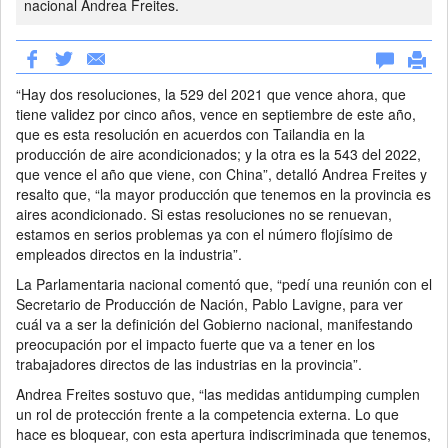
nacional Andrea Freites.
“Hay dos resoluciones, la 529 del 2021 que vence ahora, que
tiene validez por cinco años, vence en septiembre de este año,
que es esta resolución en acuerdos con Tailandia en la
producción de aire acondicionados; y la otra es la 543 del 2022,
que vence el año que viene, con China”, detalló Andrea Freites y
resalto que, “la mayor producción que tenemos en la provincia es
aires acondicionado. Si estas resoluciones no se renuevan,
estamos en serios problemas ya con el número flojísimo de
empleados directos en la industria”.
La Parlamentaria nacional comentó que, “pedí una reunión con el
Secretario de Producción de Nación, Pablo Lavigne, para ver
cuál va a ser la definición del Gobierno nacional, manifestando
preocupación por el impacto fuerte que va a tener en los
trabajadores directos de las industrias en la provincia”.
Andrea Freites sostuvo que, “las medidas antidumping cumplen
un rol de protección frente a la competencia externa. Lo que
hace es bloquear, con esta apertura indiscriminada que tenemos,