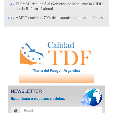
9
El FreSU denunció al Gobierno de Milei ante la CIDH
por la Reforma Laboral
10
AMET confirmó 70% de acatamiento al paro del lunes
NEWSLETTER
Suscríbase a nuestras noticias.
Ingresar
@