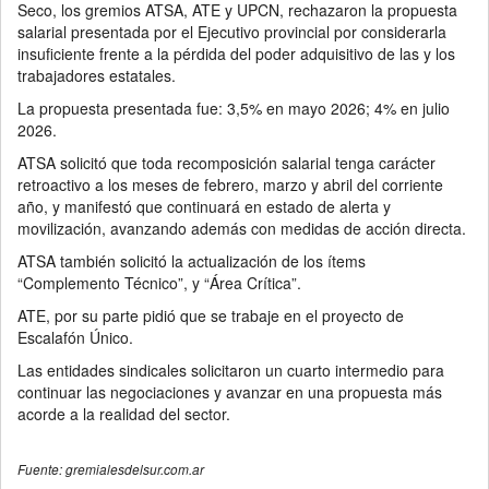
Seco, los gremios ATSA, ATE y UPCN, rechazaron la propuesta
salarial presentada por el Ejecutivo provincial por considerarla
insuficiente frente a la pérdida del poder adquisitivo de las y los
trabajadores estatales.
La propuesta presentada fue: 3,5% en mayo 2026; 4% en julio
2026.
ATSA solicitó que toda recomposición salarial tenga carácter
retroactivo a los meses de febrero, marzo y abril del corriente
año, y manifestó que continuará en estado de alerta y
movilización, avanzando además con medidas de acción directa.
ATSA también solicitó la actualización de los ítems
“Complemento Técnico”, y “Área Crítica”.
ATE, por su parte pidió que se trabaje en el proyecto de
Escalafón Único.
Las entidades sindicales solicitaron un cuarto intermedio para
continuar las negociaciones y avanzar en una propuesta más
acorde a la realidad del sector.
Fuente: gremialesdelsur.com.ar