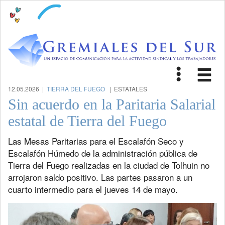
Toggle
Tog
navigat
nav
12.05.2026 |
TIERRA DEL FUEGO
| ESTATALES
Sin acuerdo en la Paritaria Salarial
estatal de Tierra del Fuego
Las Mesas Paritarias para el Escalafón Seco y
Escalafón Húmedo de la administración pública de
Tierra del Fuego realizadas en la ciudad de Tolhuin no
arrojaron saldo positivo. Las partes pasaron a un
cuarto intermedio para el jueves 14 de mayo.
Previous
Next