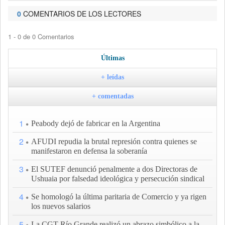
0
COMENTARIOS DE LOS LECTORES
1 - 0 de 0 Comentarios
Últimas
+ leídas
+ comentadas
1
Peabody dejó de fabricar en la Argentina
2
AFUDI repudia la brutal represión contra quienes se
manifestaron en defensa la soberanía
3
El SUTEF denunció penalmente a dos Directoras de
Ushuaia por falsedad ideológica y persecución sindical
4
Se homologó la última paritaria de Comercio y ya rigen
los nuevos salarios
5
La CGT Río Grande realizó un abrazo simbólico a la