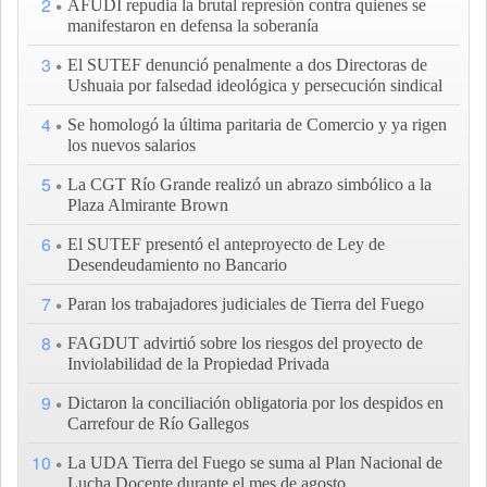
2
AFUDI repudia la brutal represión contra quienes se
manifestaron en defensa la soberanía
3
El SUTEF denunció penalmente a dos Directoras de
Ushuaia por falsedad ideológica y persecución sindical
4
Se homologó la última paritaria de Comercio y ya rigen
los nuevos salarios
5
La CGT Río Grande realizó un abrazo simbólico a la
Plaza Almirante Brown
6
El SUTEF presentó el anteproyecto de Ley de
Desendeudamiento no Bancario
7
Paran los trabajadores judiciales de Tierra del Fuego
8
FAGDUT advirtió sobre los riesgos del proyecto de
Inviolabilidad de la Propiedad Privada
9
Dictaron la conciliación obligatoria por los despidos en
Carrefour de Río Gallegos
10
La UDA Tierra del Fuego se suma al Plan Nacional de
Lucha Docente durante el mes de agosto