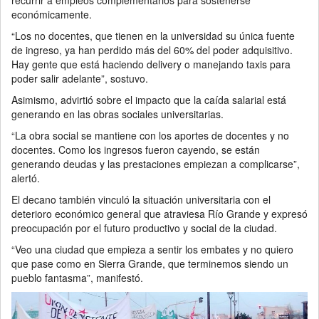
recurrir a empleos complementarios para sostenerse
económicamente.
“Los no docentes, que tienen en la universidad su única fuente
de ingreso, ya han perdido más del 60% del poder adquisitivo.
Hay gente que está haciendo delivery o manejando taxis para
poder salir adelante”, sostuvo.
Asimismo, advirtió sobre el impacto que la caída salarial está
generando en las obras sociales universitarias.
“La obra social se mantiene con los aportes de docentes y no
docentes. Como los ingresos fueron cayendo, se están
generando deudas y las prestaciones empiezan a complicarse”,
alertó.
El decano también vinculó la situación universitaria con el
deterioro económico general que atraviesa Río Grande y expresó
preocupación por el futuro productivo y social de la ciudad.
“Veo una ciudad que empieza a sentir los embates y no quiero
que pase como en Sierra Grande, que terminemos siendo un
pueblo fantasma”, manifestó.