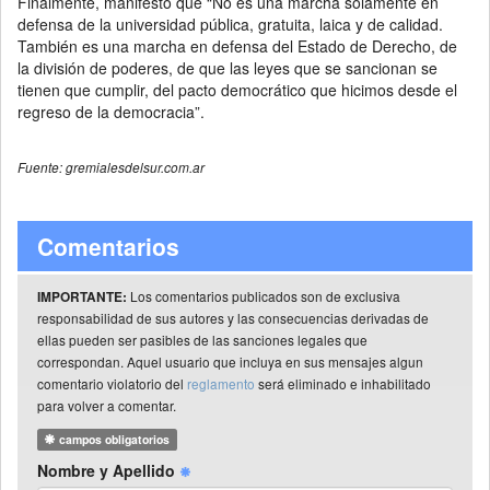
Finalmente, manifestó que “No es una marcha solamente en
defensa de la universidad pública, gratuita, laica y de calidad.
También es una marcha en defensa del Estado de Derecho, de
la división de poderes, de que las leyes que se sancionan se
tienen que cumplir, del pacto democrático que hicimos desde el
regreso de la democracia”.
Fuente: gremialesdelsur.com.ar
Comentarios
Los comentarios publicados son de exclusiva
IMPORTANTE:
responsabilidad de sus autores y las consecuencias derivadas de
ellas pueden ser pasibles de las sanciones legales que
correspondan. Aquel usuario que incluya en sus mensajes algun
comentario violatorio del
reglamento
será eliminado e inhabilitado
para volver a comentar.
campos obligatorios
Nombre y Apellido