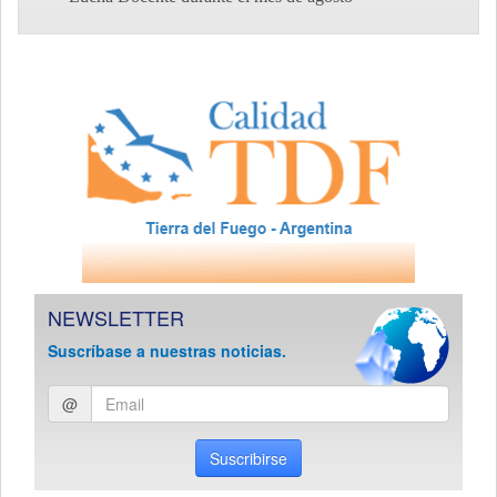
NEWSLETTER
Suscríbase a nuestras noticias.
Ingresar
@
email
Suscribirse