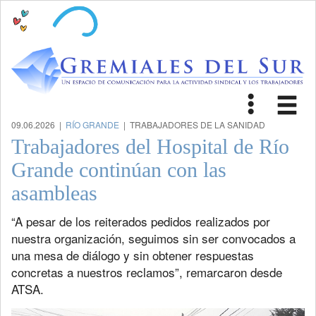
Toggle
Tog
navigat
nav
09.06.2026 |
RÍO GRANDE
| TRABAJADORES DE LA SANIDAD
Trabajadores del Hospital de Río
Grande continúan con las
asambleas
“A pesar de los reiterados pedidos realizados por
nuestra organización, seguimos sin ser convocados a
una mesa de diálogo y sin obtener respuestas
concretas a nuestros reclamos”, remarcaron desde
ATSA.