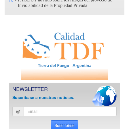
Inviolabilidad de la Propiedad Privada
NEWSLETTER
Suscríbase a nuestras noticias.
Ingresar
@
email
Suscribirse