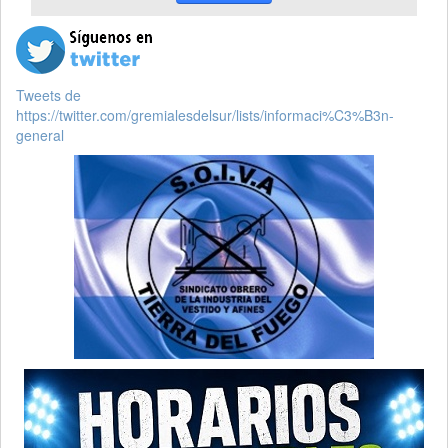
Tweets de
https://twitter.com/gremialesdelsur/lists/informaci%C3%B3n-
general