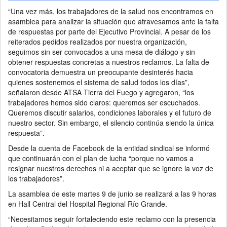
“Una vez más, los trabajadores de la salud nos encontramos en
asamblea para analizar la situación que atravesamos ante la falta
de respuestas por parte del Ejecutivo Provincial. A pesar de los
reiterados pedidos realizados por nuestra organización,
seguimos sin ser convocados a una mesa de diálogo y sin
obtener respuestas concretas a nuestros reclamos. La falta de
convocatoria demuestra un preocupante desinterés hacia
quienes sostenemos el sistema de salud todos los días”,
señalaron desde ATSA Tierra del Fuego y agregaron, “los
trabajadores hemos sido claros: queremos ser escuchados.
Queremos discutir salarios, condiciones laborales y el futuro de
nuestro sector. Sin embargo, el silencio continúa siendo la única
respuesta”.
Desde la cuenta de Facebook de la entidad sindical se informó
que continuarán con el plan de lucha “porque no vamos a
resignar nuestros derechos ni a aceptar que se ignore la voz de
los trabajadores”.
La asamblea de este martes 9 de junio se realizará a las 9 horas
en Hall Central del Hospital Regional Río Grande.
“Necesitamos seguir fortaleciendo este reclamo con la presencia