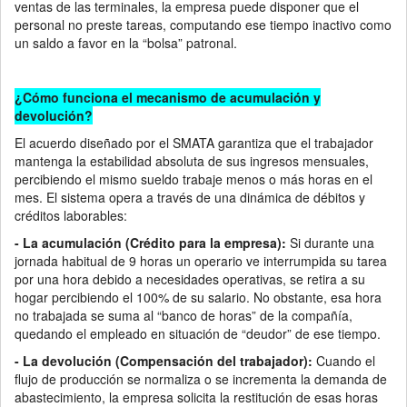
ventas de las terminales, la empresa puede disponer que el
personal no preste tareas, computando ese tiempo inactivo como
un saldo a favor en la “bolsa” patronal.
¿Cómo funciona el mecanismo de acumulación y
devolución?
El acuerdo diseñado por el SMATA garantiza que el trabajador
mantenga la estabilidad absoluta de sus ingresos mensuales,
percibiendo el mismo sueldo trabaje menos o más horas en el
mes. El sistema opera a través de una dinámica de débitos y
créditos laborables:
- La acumulación (Crédito para la empresa):
Si durante una
jornada habitual de 9 horas un operario ve interrumpida su tarea
por una hora debido a necesidades operativas, se retira a su
hogar percibiendo el 100% de su salario. No obstante, esa hora
no trabajada se suma al “banco de horas” de la compañía,
quedando el empleado en situación de “deudor” de ese tiempo.
- La devolución (Compensación del trabajador):
Cuando el
flujo de producción se normaliza o se incrementa la demanda de
abastecimiento, la empresa solicita la restitución de esas horas