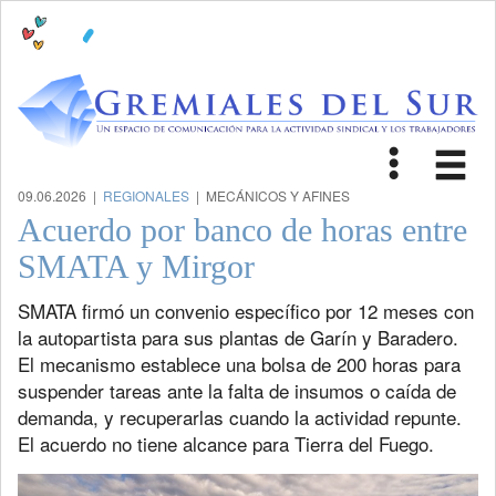
Toggle
Tog
navigat
nav
09.06.2026 |
REGIONALES
| MECÁNICOS Y AFINES
Acuerdo por banco de horas entre
SMATA y Mirgor
SMATA firmó un convenio específico por 12 meses con
la autopartista para sus plantas de Garín y Baradero.
El mecanismo establece una bolsa de 200 horas para
suspender tareas ante la falta de insumos o caída de
demanda, y recuperarlas cuando la actividad repunte.
El acuerdo no tiene alcance para Tierra del Fuego.
Previous
Next