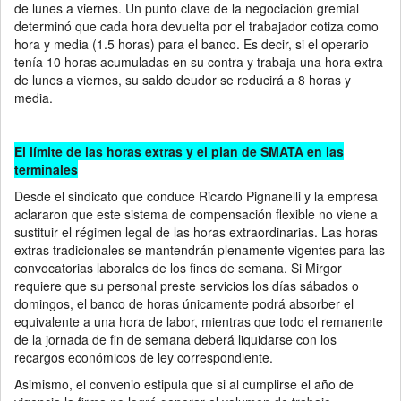
de lunes a viernes. Un punto clave de la negociación gremial
determinó que cada hora devuelta por el trabajador cotiza como
hora y media (1.5 horas) para el banco. Es decir, si el operario
tenía 10 horas acumuladas en su contra y trabaja una hora extra
de lunes a viernes, su saldo deudor se reducirá a 8 horas y
media.
El límite de las horas extras y el plan de SMATA en las
terminales
Desde el sindicato que conduce Ricardo Pignanelli y la empresa
aclararon que este sistema de compensación flexible no viene a
sustituir el régimen legal de las horas extraordinarias. Las horas
extras tradicionales se mantendrán plenamente vigentes para las
convocatorias laborales de los fines de semana. Si Mirgor
requiere que su personal preste servicios los días sábados o
domingos, el banco de horas únicamente podrá absorber el
equivalente a una hora de labor, mientras que todo el remanente
de la jornada de fin de semana deberá liquidarse con los
recargos económicos de ley correspondiente.
Asimismo, el convenio estipula que si al cumplirse el año de