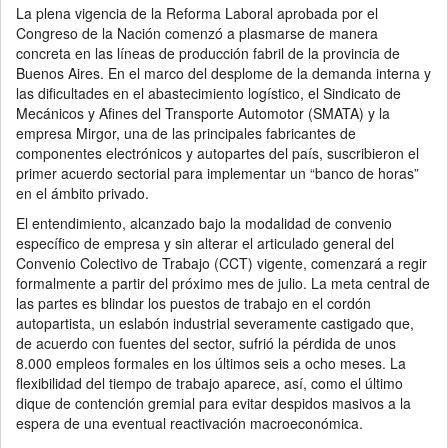
La plena vigencia de la Reforma Laboral aprobada por el
Congreso de la Nación comenzó a plasmarse de manera
concreta en las líneas de producción fabril de la provincia de
Buenos Aires. En el marco del desplome de la demanda interna y
las dificultades en el abastecimiento logístico, el Sindicato de
Mecánicos y Afines del Transporte Automotor (SMATA) y la
empresa Mirgor, una de las principales fabricantes de
componentes electrónicos y autopartes del país, suscribieron el
primer acuerdo sectorial para implementar un “banco de horas”
en el ámbito privado.
El entendimiento, alcanzado bajo la modalidad de convenio
específico de empresa y sin alterar el articulado general del
Convenio Colectivo de Trabajo (CCT) vigente, comenzará a regir
formalmente a partir del próximo mes de julio. La meta central de
las partes es blindar los puestos de trabajo en el cordón
autopartista, un eslabón industrial severamente castigado que,
de acuerdo con fuentes del sector, sufrió la pérdida de unos
8.000 empleos formales en los últimos seis a ocho meses. La
flexibilidad del tiempo de trabajo aparece, así, como el último
dique de contención gremial para evitar despidos masivos a la
espera de una eventual reactivación macroeconómica.