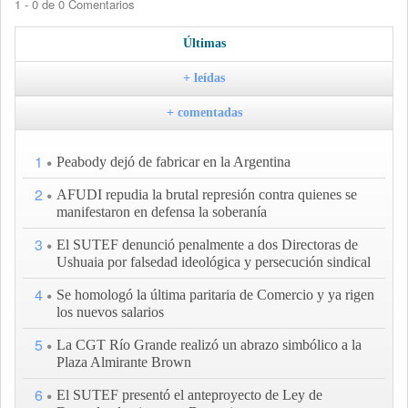
1 - 0 de 0 Comentarios
Últimas
+ leídas
+ comentadas
1
Peabody dejó de fabricar en la Argentina
2
AFUDI repudia la brutal represión contra quienes se
manifestaron en defensa la soberanía
3
El SUTEF denunció penalmente a dos Directoras de
Ushuaia por falsedad ideológica y persecución sindical
4
Se homologó la última paritaria de Comercio y ya rigen
los nuevos salarios
5
La CGT Río Grande realizó un abrazo simbólico a la
Plaza Almirante Brown
6
El SUTEF presentó el anteproyecto de Ley de