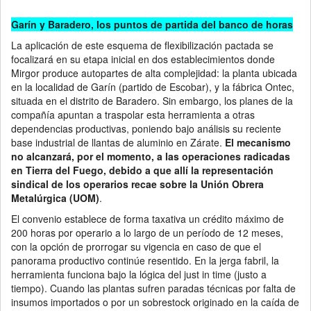
Garín y Baradero, los puntos de partida del banco de horas
La aplicación de este esquema de flexibilización pactada se
focalizará en su etapa inicial en dos establecimientos donde
Mirgor produce autopartes de alta complejidad: la planta ubicada
en la localidad de Garín (partido de Escobar), y la fábrica Ontec,
situada en el distrito de Baradero. Sin embargo, los planes de la
compañía apuntan a traspolar esta herramienta a otras
dependencias productivas, poniendo bajo análisis su reciente
base industrial de llantas de aluminio en Zárate.
El mecanismo
no alcanzará, por el momento, a las operaciones radicadas
en Tierra del Fuego, debido a que allí la representación
sindical de los operarios recae sobre la Unión Obrera
Metalúrgica (UOM)
.
El convenio establece de forma taxativa un crédito máximo de
200 horas por operario a lo largo de un período de 12 meses,
con la opción de prorrogar su vigencia en caso de que el
panorama productivo continúe resentido. En la jerga fabril, la
herramienta funciona bajo la lógica del just in time (justo a
tiempo). Cuando las plantas sufren paradas técnicas por falta de
insumos importados o por un sobrestock originado en la caída de