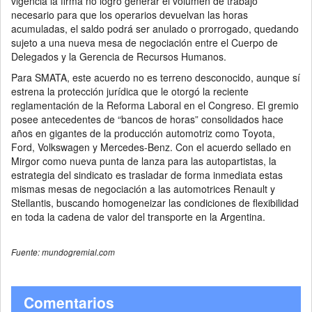
vigencia la firma no logró generar el volumen de trabajo
necesario para que los operarios devuelvan las horas
acumuladas, el saldo podrá ser anulado o prorrogado, quedando
sujeto a una nueva mesa de negociación entre el Cuerpo de
Delegados y la Gerencia de Recursos Humanos.
Para SMATA, este acuerdo no es terreno desconocido, aunque sí
estrena la protección jurídica que le otorgó la reciente
reglamentación de la Reforma Laboral en el Congreso. El gremio
posee antecedentes de “bancos de horas” consolidados hace
años en gigantes de la producción automotriz como Toyota,
Ford, Volkswagen y Mercedes-Benz. Con el acuerdo sellado en
Mirgor como nueva punta de lanza para las autopartistas, la
estrategia del sindicato es trasladar de forma inmediata estas
mismas mesas de negociación a las automotrices Renault y
Stellantis, buscando homogeneizar las condiciones de flexibilidad
en toda la cadena de valor del transporte en la Argentina.
Fuente: mundogremial.com
Comentarios